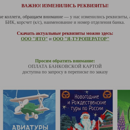
ВАЖНО! ИЗМЕНИЛИСЬ РЕКВИЗИТЫ!
е коллеги, обращаем внимание
—
у нас изменились реквизиты, 
БИК, к
орсчет (к/с), н
аименование и номер отделения банка.
Скачать актуальные реквизиты можно здесь:
ООО "ЯТО"
и
ООО "Я-ТУРОПЕРАТОР"
Просим обратить внимание:
ОПЛАТА БАНКОВСКОЙ КАРТОЙ
доступна по запросу в переписке по заказу