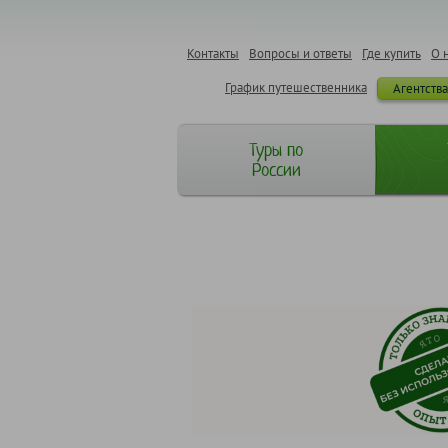
Контакты
Вопросы и ответы
Где купить
О 
График путешественника
Агентств
Туры по
России