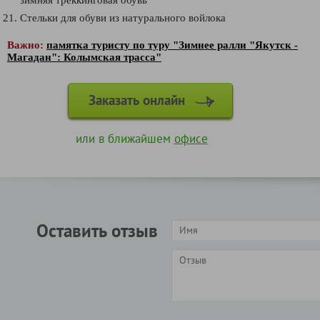
зимняя треккинговая обувь
Стельки для обуви из натурального войлока
Важно:
памятка туристу по туру "Зимнее ралли "Якутск -
Магадан": Колымская трасса"
Заказать онлайн
или в ближайшем
офисе
Оставить отзыв