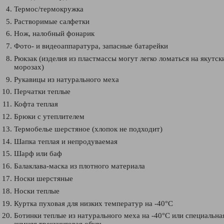
Термос/термокружка
Растворимые салфетки
Нож, налобный фонарик
Фото- и видеоаппаратура, запасные батарейки
Рюкзак (изделия из пластмассы могут легко ломаться на якутск
морозах)
Рукавицы из натурального меха
Перчатки теплые
Кофта теплая
Брюки с утеплителем
Термобелье шерстяное (хлопок не подходит)
Шапка теплая и непродуваемая
Шарф или баф
Балаклава-маска из плотного материала
Носки шерстяные
Носки теплые
Куртка пуховая для низких температур на -40°С
Ботинки теплые из натурального меха на -40°С или специальна