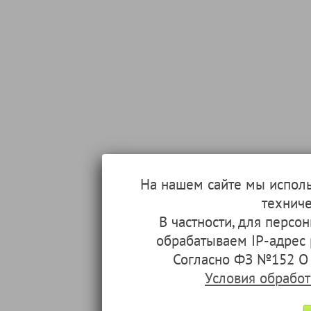
На нашем сайте мы испол
техниче
В частности, для перс
обрабатываем IP-адрес
Согласно ФЗ №152 О 
Условия обрабо