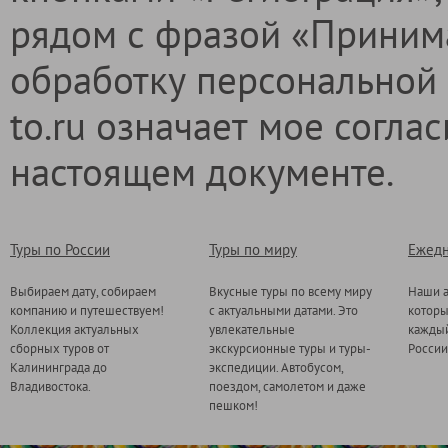
рядом с фразой «Приним
обработку персональной 
to.ru означает мое согла
настоящем документе.
Туры по России
Туры по миру
Ежедн
Выбираем дату, собираем
Вкусные туры по всему миру
Наши а
компанию и путешествуем!
с актуальными датами. Это
котор
Коллекция актуальных
увлекательные
каждый
сборных туров от
экскурсионные туры и туры-
России
Калининграда до
экспедиции. Автобусом,
Владивостока.
поездом, самолетом и даже
пешком!