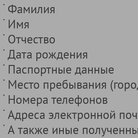
Фамилия
Имя
Отчество
Дата рождения
Паспортные данные
Место пребывания (город
Номера телефонов
Адреса электронной почт
А также иные полученны