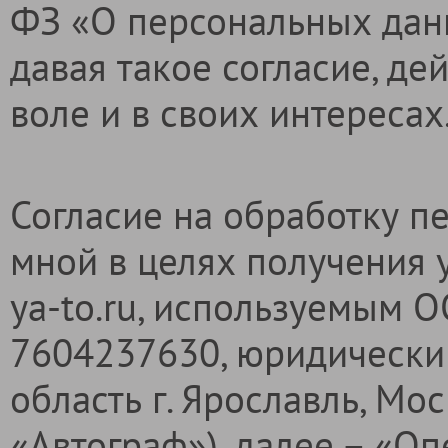
ФЗ «О персональных данн
давая такое согласие, де
воле и в своих интересах
Согласие на обработку п
мной в целях получения 
ya-to.ru, используемым 
7604237630, юридический
область г. Ярославль, Мос
«Автограф»), далее – «Оп