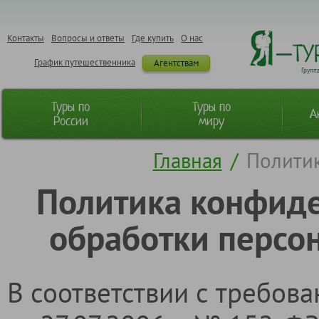
Контакты
Вопросы и ответы
Где купить
О нас
График путешественника
Агентствам
Групп
Туры по
Туры по
А
России
миру
Главная
/
Полити
Политика конфиде
обработки персо
В соответствии с требов