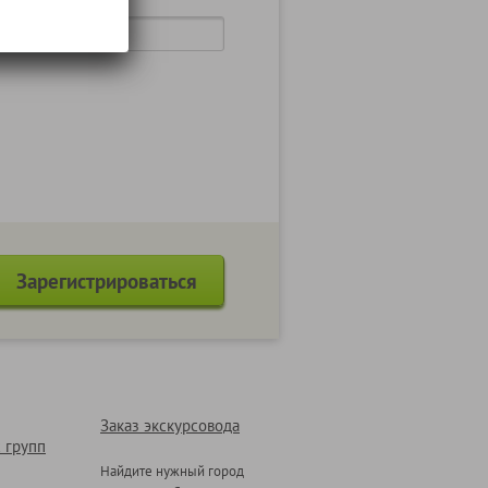
ение пароля
Заказ экскурсовода
 групп
Найдите нужный город