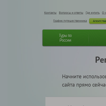
Контакты
Вопросы и ответы
Где купить
О 
График путешественника
Агентств
Туры по
России
Ре
Начните использо
сайта прямо сейча