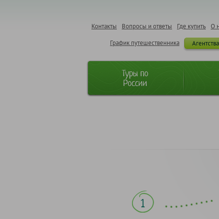
Контакты
Вопросы и ответы
Где купить
О 
График путешественника
Агентств
Туры по
России
1