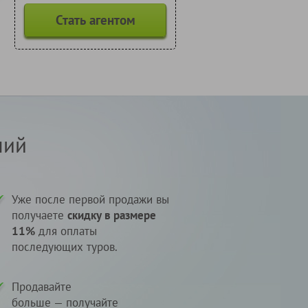
Стать агентом
лий
Уже после первой продажи вы
получаете
скидку в размере
11%
для оплаты
последующих туров.
Продавайте
больше — получайте