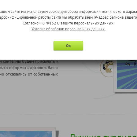
нашем сайте мы используем cookie для сбора информации технического характ
 персонифицированной работы сайта мы обрабатываем IP-адрес региона вашег
Согласно ФЗ №152 О защите персональных данных.
Условия обработки персональных данных.
ас
Ок
м сайте, мы будем присылать к
олько оформить договор. Ваши
но отказались от собственных