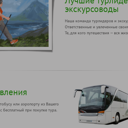
Лучшие турлиде
экскурсоводы
Наша команда турлидеров и экску
Ответственные и увлеченные свои
Те, для кого путешествия — вся жиз
авления
тобусу или аэропорту из Вашего
с бесплатный при покупке тура.