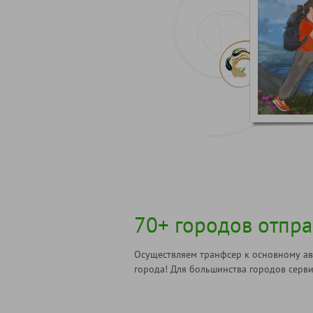
70+ городов отпр
Осуществляем транфсер к основному ав
города! Для большинства городов серви