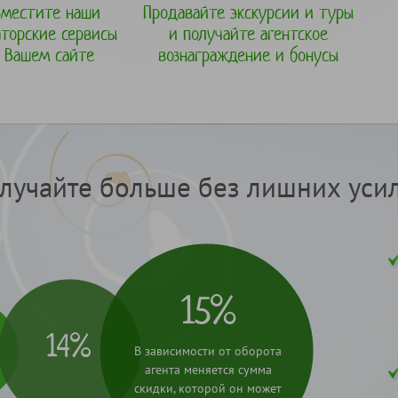
зместите наши
Продавайте экскурсии и туры
аторские сервисы
и получайте агентское
 Вашем сайте
вознаграждение и бонусы
лучайте больше без лишних уси
15%
14%
В зависимости от оборота
агента меняется сумма
скидки, которой он может