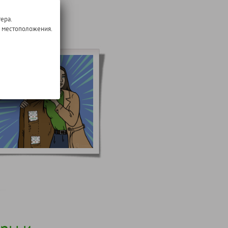
ера.
о местоположения.