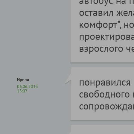
оставил жел
комфорт", н
проектирова
взрослого ч
понравился 
Ирина
06.06.2013
свободного 
13:07
сопровожда