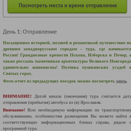
Посмотреть места и время отправления
День 1: Отправление
Насыщенное историей, поэзией и романтикой путешествие п
древним западнорусским городам – туда, где начинаетс
Россия! Грандиозные крепости Пскова, Изборска и Печор, 
также россыпь памятников архитектуры Великого Новгород
удивительно живописны! Поэтика пушкинских усадеб 
Святых горах.
Фото-отчет из предыдущих поездок можно посмотреть
здесь
.
ВНИМАНИЕ!
Датой начала (окончания) тура считается дат
отправления (прибытия) автобуса из (в) Ярославля.
Внимание!
Всю необходимую информацию по транспортном
обслуживанию, особенностям размещения Вы можете найти 
соответствующих информационных блоках справа, рядом 
программой тура.