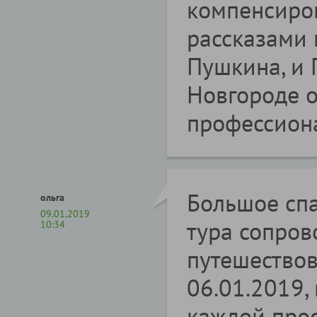
компенсиро
рассказами 
Пушкина, и 
Новгороде о
профессион
Большое спа
ольга
09.01.2019
тура сопро
10:34
путешествов
06.01.2019, 
каждой прос