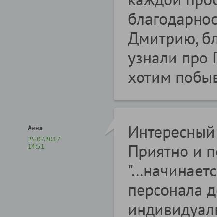
благодарнос
Дмитрию, бл
узнали про 
хотим побыв
Интересный 
Анна
25.07.2017
Приятно и п
14:51
"...начинает
персонала д
индивидуал