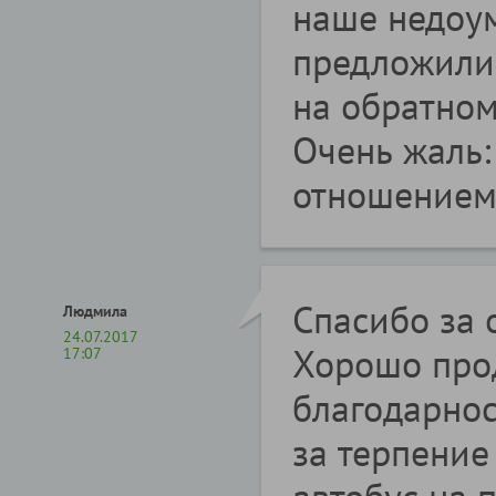
наше недоу
предложили 
на обратном
Очень жаль:
отношением 
Спасибо за 
Людмила
24.07.2017
Хорошо про
17:07
благодарно
за терпение
автобус на 