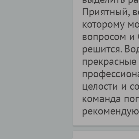
Приятный, в
которому м
вопросом и 
решится. Во
прекрасные
профессиона
целости и с
команда поп
рекомендую