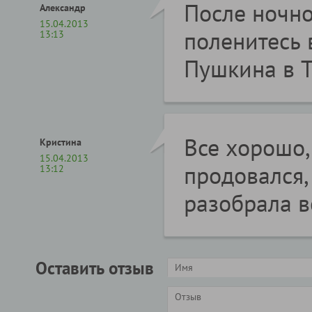
После ночно
Александр
15.04.2013
поленитесь 
13:13
Пушкина в Т
Все хорошо,
Кристина
15.04.2013
продовался,
13:12
разобрала в
Оставить отзыв