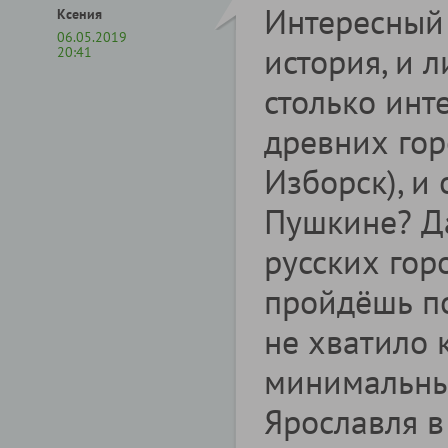
Интересный 
Ксения
06.05.2019
история, и 
20:41
столько инт
древних гор
Изборск), и 
Пушкине? Да
русских гор
пройдёшь п
не хватило 
минимальных
Ярославля в