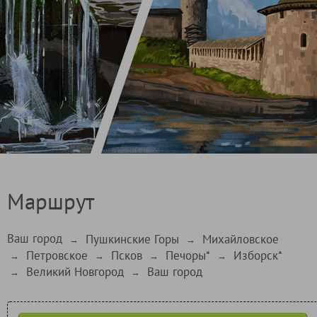
Маршрут
Ваш город
Пушкинские Горы
Михайловское
→
→
Петровское
Псков
Печоры*
Изборск*
→
→
→
→
Великий Новгород
Ваш город
→
→