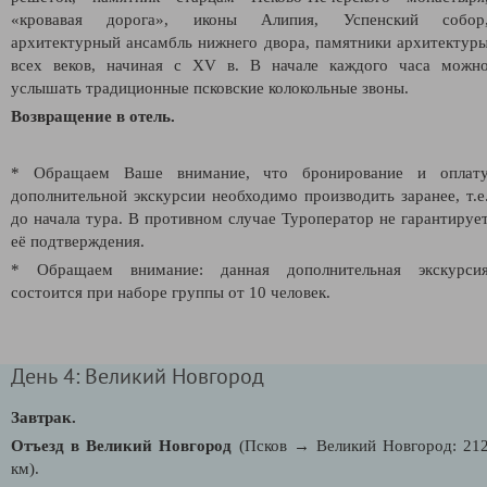
«кровавая дорога», иконы Алипия, Успенский собор
архитектурный ансамбль нижнего двора, памятники архитектур
всех веков, начиная с XV в. В начале каждого часа можн
услышать традиционные псковские колокольные звоны.
Возвращение в отель.
* Обращаем Ваше внимание, что бронирование и оплат
дополнительной экскурсии необходимо производить заранее, т.е
до начала тура. В противном случае Туроператор не гарантируе
её подтверждения.
* Обращаем внимание: данная дополнительная экскурси
состоится при наборе группы от 10 человек.
День 4: Великий Новгород
Завтрак.
Отъезд в Великий Новгород
(Псков → Великий Новгород: 21
км).