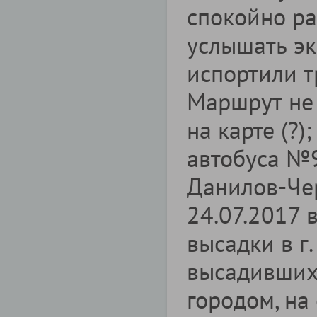
спокойно ра
услышать эк
испортили т
Маршрут не
на карте (?)
автобуса №
Данилов-Че
24.07.2017 
высадки в г
высадивших 
городом, на