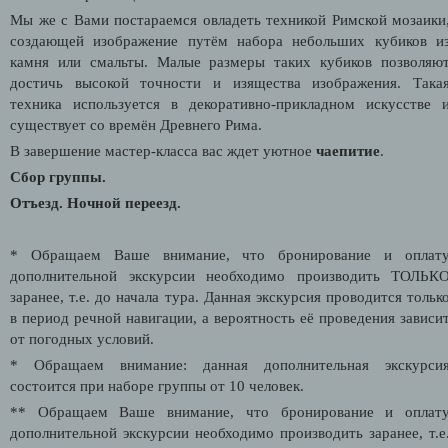
Мы же с Вами постараемся овладеть техникой Римской мозаики
создающей изображение путём набора небольших кубиков и
камня или смальты. Малые размеры таких кубиков позволяю
достичь высокой точности и изящества изображения. Така
техника используется в декоративно-прикладном искусстве 
существует со времён Древнего Рима.
В завершение мастер-класса вас ждет уютное
чаепитие
.
Сбор группы.
Отъезд. Ночной переезд.
* Обращаем Ваше внимание, что бронирование и оплат
дополнительной экскурсии необходимо производить ТОЛЬК
заранее, т.е. до начала тура. Данная экскурсия проводится тольк
в период речной навигации, а вероятность её проведения зависи
от погодных условий.
* Обращаем внимание: данная дополнительная экскурси
состоится при наборе группы от 10 человек.
** Обращаем Ваше внимание, что бронирование и оплат
дополнительной экскурсии необходимо производить заранее, т.е