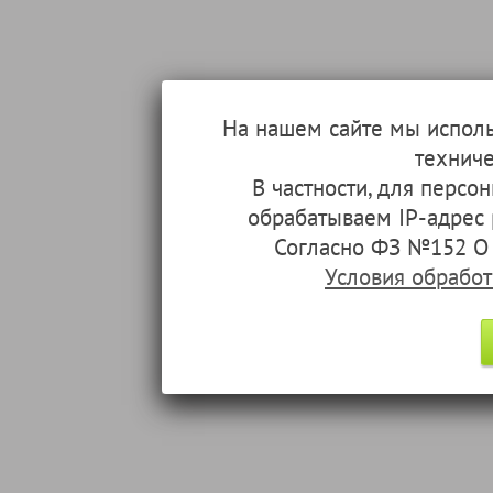
На нашем сайте мы испол
техниче
В частности, для перс
обрабатываем IP-адрес
Согласно ФЗ №152 О 
Условия обрабо