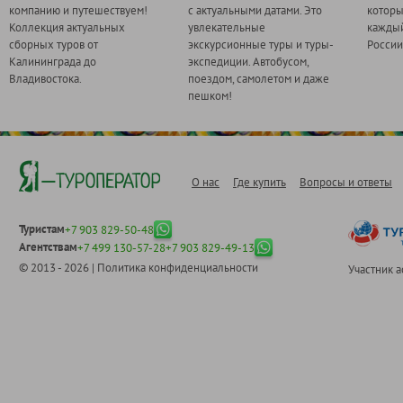
компанию и путешествуем!
с актуальными датами. Это
котор
Коллекция актуальных
увлекательные
каждый
сборных туров от
экскурсионные туры и туры-
России
Калининграда до
экспедиции. Автобусом,
Владивостока.
поездом, самолетом и даже
пешком!
О нас
Где купить
Вопросы и ответы
Туристам
+7 903 829-50-48
Агентствам
+7 499 130-57-28
+7 903 829-49-13
© 2013 - 2026 |
Политика конфиденциальности
Участник 