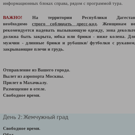
информационных блоках справа, рядом с программой тура.
ВАЖНО!
На территории Республики Дагеста
необходимо
строго соблюдать дресс-код
. Женщинам н
рекомендуется надевать вызывающую одежду, зона декольт
должна быть закрыта, юбка или брюки - ниже колена. Дл
мужчин - длинные брюки и рубашки/ футболки с рукавом
закрывающие плечи и грудь.
Отправление из Вашего города.
Вылет из аэропорта Москвы.
Прилет в Махачкалу.
Размещение в отеле.
Свободное время.
День 2: Жемчужный град
Свободное время.
Обед.