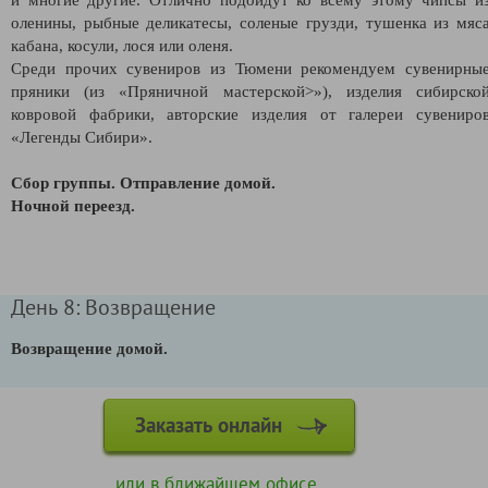
оленины, рыбные деликатесы, соленые грузди, тушенка из мяс
кабана, косули, лося или оленя.
Среди прочих сувениров из Тюмени рекомендуем сувенирны
пряники (из «Пряничной мастерской>»), изделия сибирско
ковровой фабрики, авторские изделия от галереи сувениро
«Легенды Сибири».
Сбор группы. Отправление домой.
Ночной переезд.
День 8: Возвращение
Возвращение домой.
Заказать онлайн
или в ближайшем
офисе