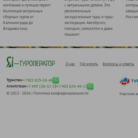
компанию и путешествуем!
с актуальными датами. Это
котор
Коллекция актуальных
увлекательные
каждый
сборных туров от
экскурсионные туры и туры-
России
Калининграда до
экспедиции. Автобусом,
Владивостока.
поездом, самолетом и даже
пешком!
О нас
Где купить
Вопросы и ответы
Туристам
+7 903 829-50-48
Агентствам
+7 499 130-57-28
+7 903 829-49-13
© 2013 - 2026 |
Политика конфиденциальности
Участник 