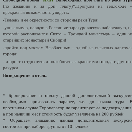
(по желанию и за доп. плату)*.
Прогулка на теплоходе 
прекрасная возможность увидеть:
-Тюмень и ее окрестности со стороны реки Тура;
-уникальную, первую в России четырехуровневую набережную, н
которой расположился Свято – Троицкий монастырь – один и
старейших монастырей Сибири!
-пройти под мостом Влюбленных – одной из визитных карточе
города;
- и просто отдохнуть и полюбоваться красотами города с другог
ракурса.
Возвращение в отель.
* Бронирование и оплату данной дополнительной экскурси
необходимо производить заранее, т.е. до начала тура. 
противном случае Туроператор не гарантирует её подтверждения
а при наличии мест стоимость будет увеличена на 200 рублей.
* Обращаем внимание: данная дополнительная экскурси
состоится при наборе группы от 10 человек.