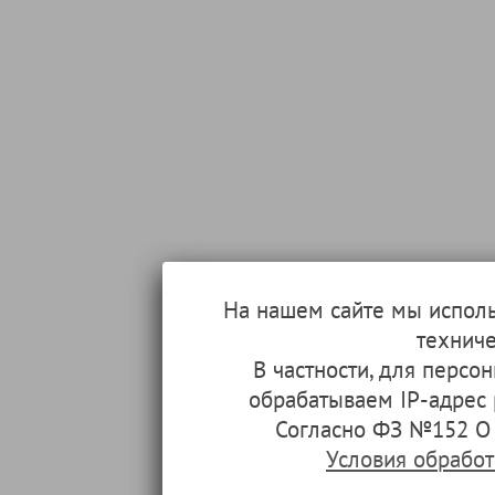
На нашем сайте мы испол
техниче
В частности, для перс
обрабатываем IP-адрес
Согласно ФЗ №152 О 
Условия обрабо