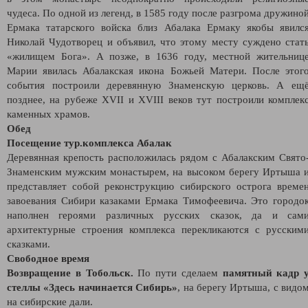
чудеса. По одной из легенд, в 1585 году после разгрома дружино
Ермака татарского войска близ Абалака Ермаку якобы явилс
Николай Чудотворец и объявил, что этому месту суждено стат
«жилищем Бога». А позже, в 1636 году, местной жительниц
Марии явилась Абалакская икона Божьей Матери. После этог
события построили деревянную Знаменскую церковь. А ещ
позднее, на рубеже XVII и XVIII веков тут построили комплек
каменных храмов.
Обед
Посещение тур.комплекса Абалак
Деревянная крепость расположилась рядом с Абалакским Свято
Знаменским мужским монастырем, на высоком берегу Иртыша 
представляет собой реконструкцию сибирского острога време
завоевания Сибири казаками Ермака Тимофеевича. Это городо
наполнен героями различных русских сказок, да и сам
архитектурные строения комплекса перекликаются с русским
сказками.
Свободное время
Возвращение в Тобольск.
По пути сделаем
памятный кадр 
стеллы «Здесь начинается Сибирь»
, на берегу Иртыша, с видо
на сибирские дали.