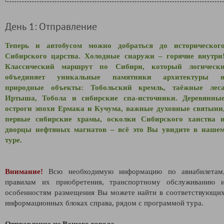
День 1: Отправление
Теперь и автобусом можно добраться до историческог
Сибирского царства. Холодные снаружи – горячие внутри
Классический маршрут по Сибири, который логическ
объединяет уникальные памятники архитектуры 
природные объекты: Тобольский кремль, таёжные лес
Иртыша, Тобола и сибирские спа-источники. Деревянны
остроги эпохи Ермака и Кучума, важные духовные святыни
первые сибирские храмы, осколки Сибирского ханства 
дворцы нефтяных магнатов – всё это Вы увидите в наше
туре.
Внимание!
Всю необходимую информацию по авиабилетам
правилам их приобретения, транспортному обслуживанию 
особенностям размещения Вы можете найти в соответствующи
информационных блоках справа, рядом с программой тура.
Отправление из Вашего города.