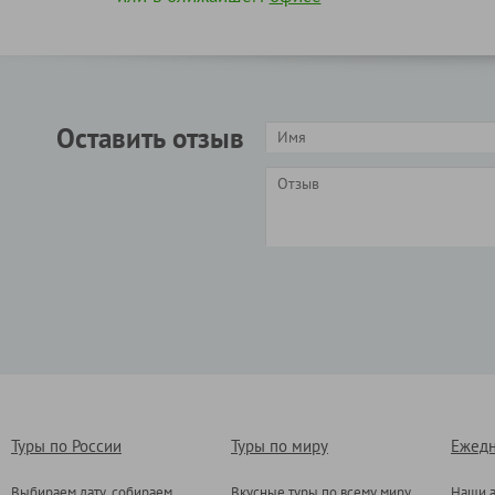
Оставить отзыв
Туры по России
Туры по миру
Ежедн
Выбираем дату, собираем
Вкусные туры по всему миру
Наши а