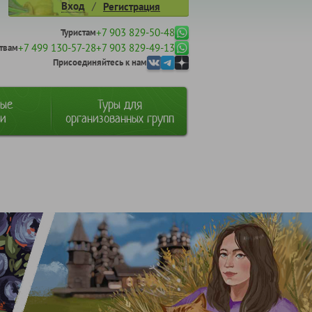
/
Вход
Регистрация
+7 903 829-50-48
Туристам
+7 499 130-57-28
+7 903 829-49-13
твам
Присоединяйтесь к нам
ные
Туры для
ии
организованных групп