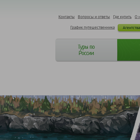
Контакты
Вопросы и ответы
Где купить
О 
График путешественника
Агентств
Туры по
России