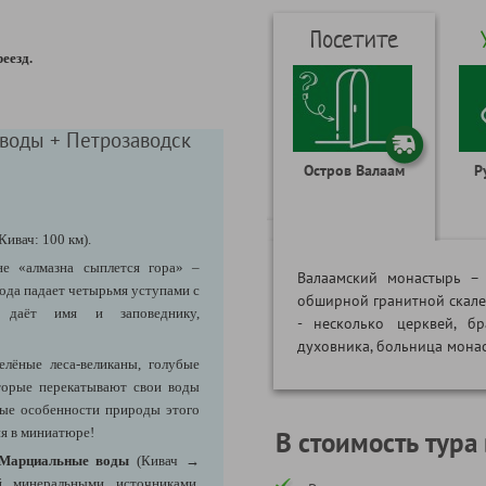
Посетите
реезд.
 воды + Петрозаводск
Остров Валаам
Р
Кивач: 100 км)
.
е «алмазна сыплется гора» –
Валаамский монастырь –
ода падает четырьмя уступами с
обширной гранитной скале 
 даёт имя и заповеднику,
- несколько церквей, бр
духовника, больница монас
елёные леса-великаны, голубые
торые перекатывают свои воды
ные особенности природы этого
ия в миниатюре!
В стоимость тура
- Марциальные воды
(Кивач
→
й
минеральными источниками,