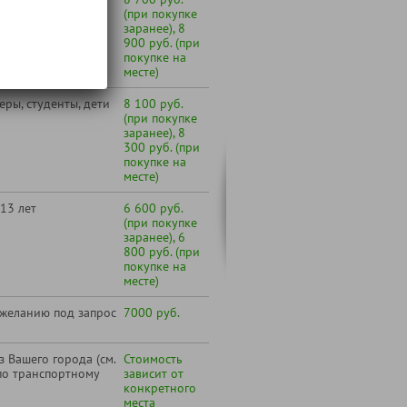
(при покупке
заранее), 8
900 руб. (при
покупке на
месте)
ры, студенты, дети
8 100 руб.
(при покупке
заранее), 8
300 руб. (при
покупке на
месте)
13 лет
6 600 руб.
(при покупке
заранее), 6
800 руб. (при
покупке на
месте)
 желанию под запрос
7000 руб.
 Вашего города (см.
Стоимость
по транспортному
зависит от
конкретного
места