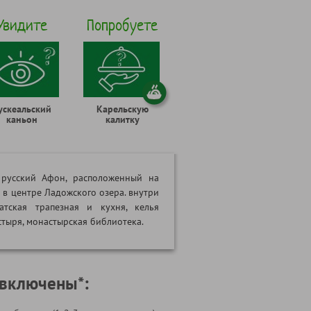
Увидите
Попробуете
ускеальский
Карельскую
каньон
калитку
 русский Афон, расположенный на
в центре Ладожского озера. внутри
атская трапезная и кухня, келья
тыря, монастырская библиотека.
 включены*: