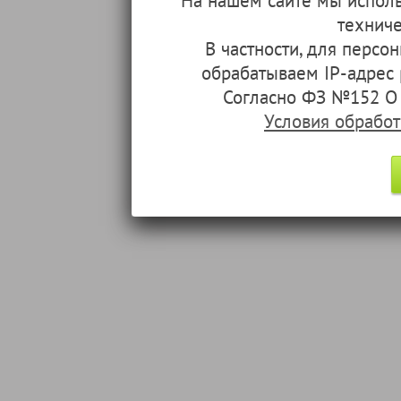
На нашем сайте мы испол
техниче
В частности, для перс
обрабатываем IP-адрес
Согласно ФЗ №152 О 
Условия обрабо