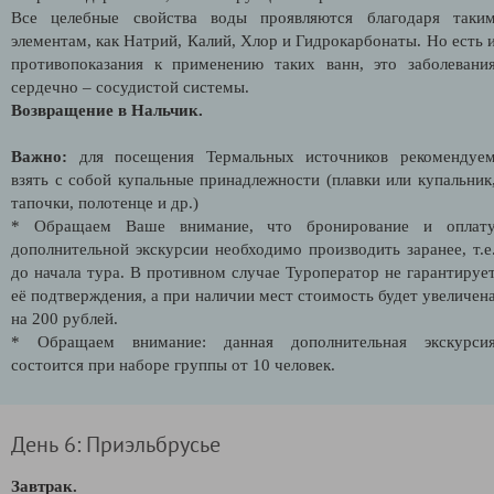
Все целебные свойства воды проявляются благодаря таки
элементам, как Натрий, Калий, Хлор и Гидрокарбонаты. Но есть 
противопоказания к применению таких ванн, это заболевани
сердечно – сосудистой системы.
Возвращение в Нальчик.
Важно:
для посещения Термальных источников рекомендуе
взять с собой купальные принадлежности (плавки или купальник
тапочки, полотенце и др.)
* Обращаем Ваше внимание, что бронирование и оплат
дополнительной экскурсии необходимо производить заранее, т.е
до начала тура. В противном случае Туроператор не гарантируе
её подтверждения, а при наличии мест стоимость будет увеличен
на 200 рублей.
* Обращаем внимание: данная дополнительная экскурси
состоится при наборе группы от 10 человек.
День 6: Приэльбрусье
Завтрак.