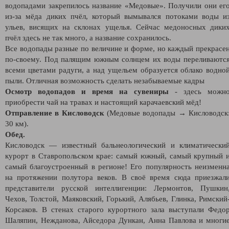
водопадами закрепилось название «Медовые». Получили они ег
из-за мёда диких пчёл, который вымывался потоками воды и
ульев, висящих на склонах ущелья. Сейчас медоносных дики
пчёл здесь не так много, а название сохранилось.
Все водопады разные по величине и форме, но каждый прекрасе
по-своему. Под палящим южным солнцем их воды переливаютс
всеми цветами радуги, а над ущельем образуется облако водно
пыли. Отличная возможность сделать незабываемые кадры
Осмотр водопадов и время на сувениры
- здесь можн
приобрести чай на травах и настоящий карачаевский мёд!
Отправление в Кисловодск
(Медовые водопады → Кисловодск
30 км).
Обед.
Кисловодск — известный бальнеологический и климатически
курорт в Ставропольском крае: самый южный, самый крупный 
самый благоустроенный в регионе! Его популярность неизменн
на протяжении полутора веков. В своё время сюда приезжал
представители русской интеллигенции: Лермонтов, Пушкин
Чехов, Толстой, Маяковский, Горький, Алябьев, Глинка, Римский
Корсаков. В стенах старого курортного зала выступали Федо
Шаляпин, Нежданова, Айседора Дункан, Анна Павлова и многи