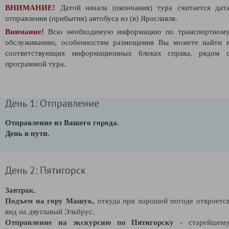
ВНИМАНИЕ!
Датой начала (окончания) тура считается дат
отправления (прибытия) автобуса из (в) Ярославля.
Внимание!
Всю необходимую информацию по транспортном
обслуживанию, особенностям размещения Вы можете найти 
соответствующих информационных блоках справа, рядом 
программой тура.
День 1: Отправление
Отправление из Вашего города.
День в пути.
День 2: Пятигорск
Завтрак.
Подъем на гору Машук,
откуда при хорошей погоде откроетс
вид на двуглавый Эльбрус.
Отправление на экскурсию по Пятигорску
- старейшем