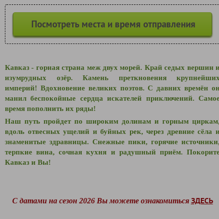
Посмотреть места и время отправления
Кавказ - горная страна меж двух морей. Край седых вершин 
изумрудных озёр. Камень преткновения крупнейши
империй! Вдохновение великих поэтов. С давних времён о
манил беспокойные сердца искателей приключений. Само
время пополнить их ряды!
Наш путь пройдет по широким долинам и горным циркам
вдоль отвесных ущелий и буйных рек, через древние сёла 
знаменитые здравницы. Снежные пики, горячие источники
терпкие вина, сочная кухня и радушный приём. Покорит
Кавказ и Вы!
ЗДЕСЬ
С датами на сезон 2026 Вы можете ознакомиться