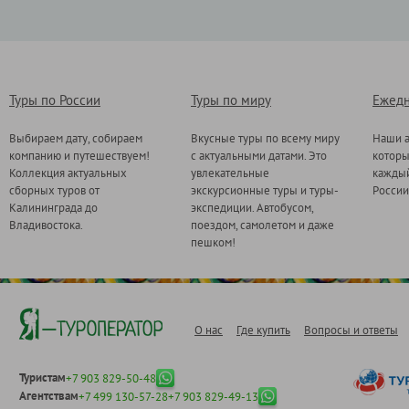
Туры по России
Туры по миру
Ежедн
Выбираем дату, собираем
Вкусные туры по всему миру
Наши а
компанию и путешествуем!
с актуальными датами. Это
котор
Коллекция актуальных
увлекательные
каждый
сборных туров от
экскурсионные туры и туры-
России
Калининграда до
экспедиции. Автобусом,
Владивостока.
поездом, самолетом и даже
пешком!
О нас
Где купить
Вопросы и ответы
Туристам
+7 903 829-50-48
Агентствам
+7 499 130-57-28
+7 903 829-49-13