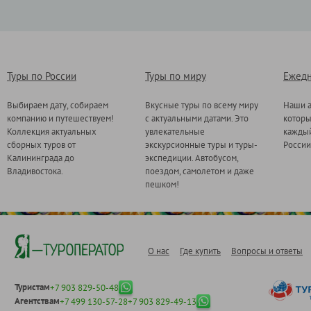
Туры по России
Туры по миру
Ежедн
Выбираем дату, собираем
Вкусные туры по всему миру
Наши а
компанию и путешествуем!
с актуальными датами. Это
котор
Коллекция актуальных
увлекательные
каждый
сборных туров от
экскурсионные туры и туры-
России
Калининграда до
экспедиции. Автобусом,
Владивостока.
поездом, самолетом и даже
пешком!
О нас
Где купить
Вопросы и ответы
Туристам
+7 903 829-50-48
Агентствам
+7 499 130-57-28
+7 903 829-49-13