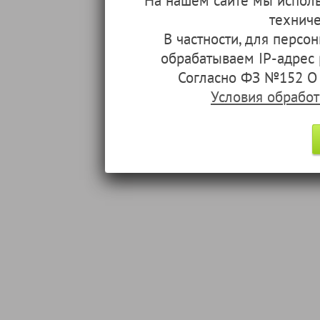
На нашем сайте мы испол
техниче
В частности, для перс
обрабатываем IP-адрес
Согласно ФЗ №152 О 
Условия обрабо