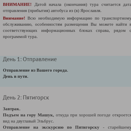
ВНИМАНИЕ!
Датой начала (окончания) тура считается дат
отправления (прибытия) автобуса из (в) Ярославля.
Внимание!
Всю необходимую информацию по транспортном
обслуживанию, особенностям размещения Вы можете найти 
соответствующих информационных блоках справа, рядом 
программой тура.
День 1: Отправление
Отправление из Вашего города.
День в пути.
День 2: Пятигорск
Завтрак.
Подъем на гору Машук,
откуда при хорошей погоде откроетс
вид на двуглавый Эльбрус.
Отправление на экскурсию по Пятигорску
- старейшем