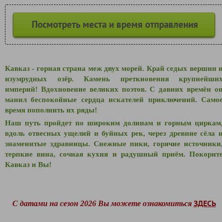
Посмотреть места и время отправления
Кавказ - горная страна меж двух морей. Край седых вершин 
изумрудных озёр. Камень преткновения крупнейши
империй! Вдохновение великих поэтов. С давних времён о
манил беспокойные сердца искателей приключений. Само
время пополнить их ряды!
Наш путь пройдет по широким долинам и горным циркам
вдоль отвесных ущелий и буйных рек, через древние сёла 
знаменитые здравницы. Снежные пики, горячие источники
терпкие вина, сочная кухня и радушный приём. Покорит
Кавказ и Вы!
ЗДЕСЬ
С датами на сезон 2026 Вы можете ознакомиться