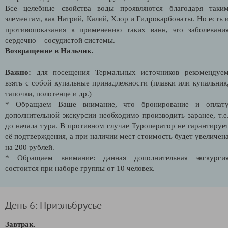
Все целебные свойства воды проявляются благодаря таки
элементам, как Натрий, Калий, Хлор и Гидрокарбонаты. Но есть 
противопоказания к применению таких ванн, это заболевани
сердечно – сосудистой системы.
Возвращение в Нальчик.
Важно:
для посещения Термальных источников рекомендуе
взять с собой купальные принадлежности (плавки или купальник
тапочки, полотенце и др.)
* Обращаем Ваше внимание, что бронирование и оплат
дополнительной экскурсии необходимо производить заранее, т.е
до начала тура. В противном случае Туроператор не гарантируе
её подтверждения, а при наличии мест стоимость будет увеличен
на 200 рублей.
* Обращаем внимание: данная дополнительная экскурси
состоится при наборе группы от 10 человек.
День 6: Приэльбрусье
Завтрак.