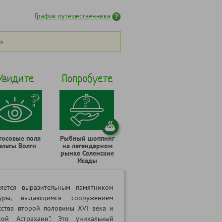
График путешественника
»
Увидите
Попробуете
тосовые поля
Рыбный шоппинг
ельты Волги
на легендарном
рынке Селенские
Исады
ляется выразительным памятником
туры, выдающимся сооружением
сства второй половины XVI века и
кой Астрахани". Это уникальный