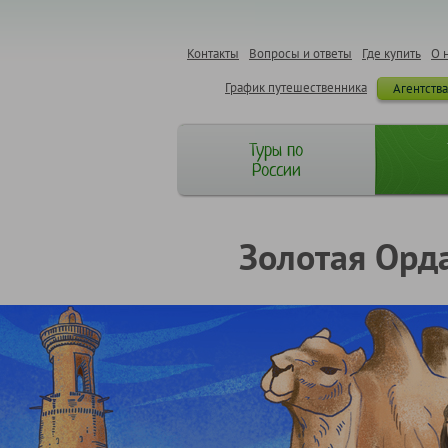
Контакты
Вопросы и ответы
Где купить
О 
График путешественника
Агентств
Туры по
России
Золотая Орда