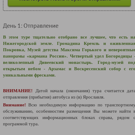
День 1: Отправление
В этом туре тщательно отобрано все лучшее, что есть н
Нижегородской земле. Громадина Кремль и оживленна
Покровка, Музей детства Максима Горького и невероятны
панорамы «кармана России». Четвертый удел Богородицы 
великолепный Дивеевский монастырь. Город-музей по
открытым небом - Арзамас и Воскресенский собор с ег
уникальными фресками.
ВНИМАНИЕ!
Датой начала (окончания) тура считается дат
отправления (прибытия) автобуса из (в) Ярославля.
Внимание!
Всю необходимую информацию по транспортном
обслуживанию, особенностям размещения Вы можете найти 
соответствующих информационных блоках справа, рядом 
программой тура.