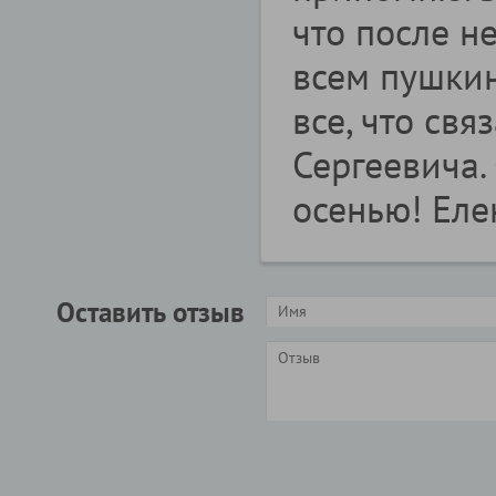
что после н
всем пушкин
все, что св
Сергеевича.
осенью! Еле
Оставить отзыв