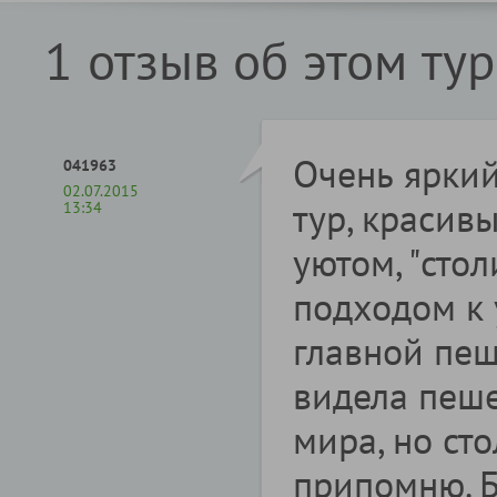
1 отзыв об этом ту
Очень ярки
041963
02.07.2015
тур, красив
13:34
уютом, "сто
подходом к 
главной пеш
видела пеше
мира, но ст
припомню. Б