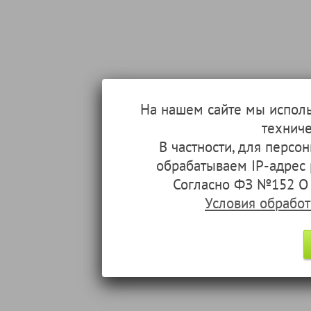
На нашем сайте мы испол
техниче
В частности, для перс
обрабатываем IP-адрес
Согласно ФЗ №152 О 
Условия обрабо