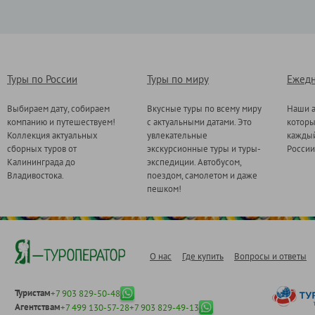
Туры по России
Туры по миру
Ежедн
Выбираем дату, собираем
Вкусные туры по всему миру
Наши а
компанию и путешествуем!
с актуальными датами. Это
котор
Коллекция актуальных
увлекательные
каждый
сборных туров от
экскурсионные туры и туры-
России
Калининграда до
экспедиции. Автобусом,
Владивостока.
поездом, самолетом и даже
пешком!
О нас
Где купить
Вопросы и ответы
Туристам
+7 903 829-50-48
Агентствам
+7 499 130-57-28
+7 903 829-49-13