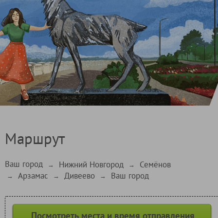
Маршрут
Ваш город
Нижний Новгород
Семёнов
→
→
Арзамас
Дивеево
Ваш город
→
→
→
Посмотреть места и время отправления