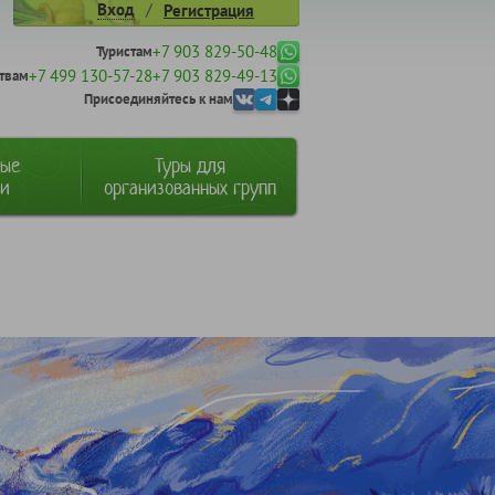
/
Вход
Регистрация
+7 903 829-50-48
Туристам
+7 499 130-57-28
+7 903 829-49-13
твам
Присоединяйтесь к нам
ные
Туры для
ии
организованных групп