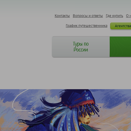
Контакты
Вопросы и ответы
Где купить
О 
График путешественника
Агентств
Туры по
России