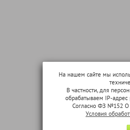
На нашем сайте мы испол
техниче
В частности, для перс
обрабатываем IP-адрес
Согласно ФЗ №152 О 
Условия обрабо