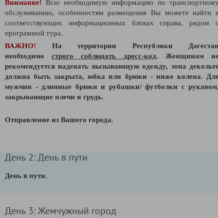
Внимание!
Всю необходимую информацию по транспортном
обслуживанию, особенностям размещения Вы можете найти 
соответствующих информационных блоках справа, рядом 
программой тура.
ВАЖНО!
На территории Республики Дагеста
необходимо
строго соблюдать
дресс-код
. Женщинам н
рекомендуется надевать вызывающую одежду, зона декольт
должна быть закрыта, юбка или брюки - ниже колена. Дл
мужчин - длинные брюки и рубашки/ футболки с рукавом
закрывающие плечи и грудь.
Отправление из Вашего города.
День 2: День в пути
День в пути.
День 3: Жемчужный город