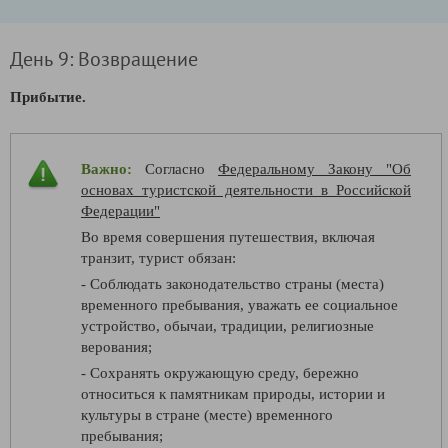
День 9: Возвращение
Прибытие.
Важно:
Согласно
Федеральному Закону "Об
основах туристской деятельности в Российской
Федерации"
Во время совершения путешествия, включая
транзит, турист обязан:
- Соблюдать законодательство страны (места)
временного пребывания, уважать ее социальное
устройство, обычаи, традиции, религиозные
верования;
- Сохранять окружающую среду, бережно
относиться к памятникам природы, истории и
культуры в стране (месте) временного
пребывания;