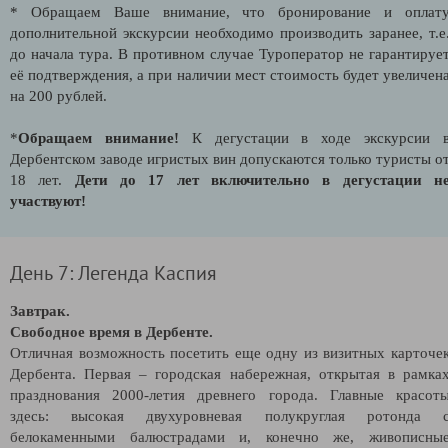
* Обращаем Ваше внимание, что бронирование и оплат
дополнительной экскурсии необходимо производить заранее, т.е
до начала тура. В противном случае Туроператор не гарантируе
её подтверждения, а при наличии мест стоимость будет увеличен
на 200 рублей.
*
Обращаем внимание!
К дегустации в ходе экскурсии 
Дербентском заводе игристых вин допускаются только туристы о
18 лет.
Дети до 17 лет включительно в дегустации н
участвуют!
День 7: Легенда Каспия
Завтрак.
Свободное время в Дербенте.
Отличная возможность посетить еще одну из визитных карточе
Дербента. Первая – городская набережная, открытая в рамка
празднования 2000-летия древнего города. Главные красот
здесь: высокая двухуровневая полукруглая ротонда 
белокаменными балюстрадами и, конечно же, живописны