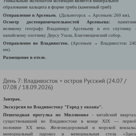
Уникальным экспонатом коллекции является минеральное
образование кальцита в форме гриба (каменный гриб)
Отправление в Арсеньев.
(Дальнегорск
→
Арсеньев: 260 км)
.
Осмотр достопримечательностей Арсеньева:
памятни
великому географу Владимиру Арсеньеву и его спутнику 
нанайскому охотнику Дерсу Узала, Благовещенский собор.
Отправление во Владивосток.
(Арсеньев
→
Владивосток: 24
км)
.
Размещение в отеле.
День 7: Владивосток + остров Русский (24.07 /
07.08 / 18.09.2026)
Завтрак.
Экскурсия по Владивостоку "Город у океана".
Пешеходная прогулка по Миллионке
-
китайский квартал
существовавший во
Владивостоке
в конце XIX — перво
половине XX века. Ж
елезнодорожный и морской вокзалы
мемориальный паровоз и мемориальная стела «Здес