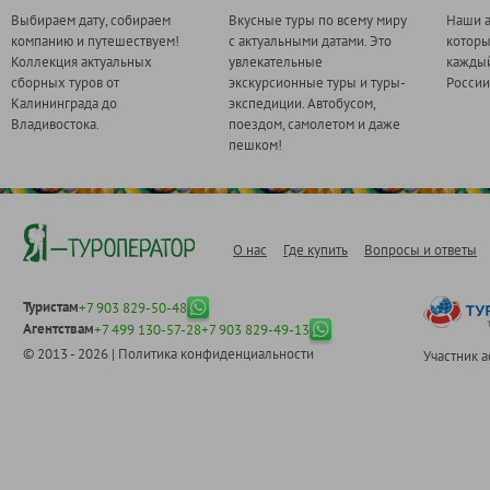
Выбираем дату, собираем
Вкусные туры по всему миру
Наши а
компанию и путешествуем!
с актуальными датами. Это
котор
Коллекция актуальных
увлекательные
каждый
сборных туров от
экскурсионные туры и туры-
России
Калининграда до
экспедиции. Автобусом,
Владивостока.
поездом, самолетом и даже
пешком!
О нас
Где купить
Вопросы и ответы
Туристам
+7 903 829-50-48
Агентствам
+7 499 130-57-28
+7 903 829-49-13
© 2013 - 2026 |
Политика конфиденциальности
Участник 