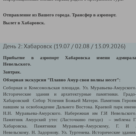
Отправление из Вашего города. Трансфер в аэропорт.
Вылет в Хабаровск.
День 2: Хабаровск (19.07 / 02.08 / 13.09.2026)
Прибытие в аэропорт Хабаровска имени адмирал
Невельского.
Завтрак.
Обзорная экскурсия "Плавно Амур свои волны несет":
Соборная и Комсомольская площади. Ул. Муравьева-Амурского
Исторические здания и архитектурные памятники. Градо
Хабаровский Собор Успения Божьей Матери. Памятник Героя
павшим за освобождение Дальнего Востока. Краевой парк имен
Н.Н. Муравьева-Амурского. Набережная им Г.И Невельского
Памятник Амурский утес (Ласточкино гнездо) – эмблема Г
Хабаровска. Памятники Муравьеву-Амурскому, Г. И 
Невельскому. Н. Задорнову. Ул. Тургенева. Исторические здания