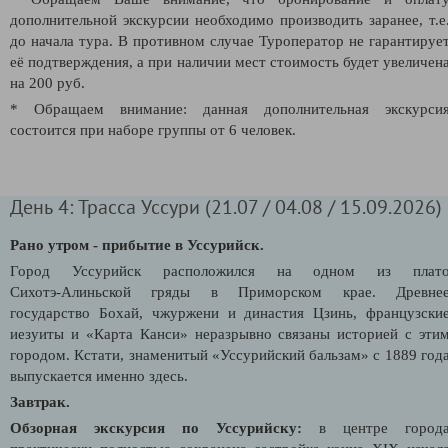
дополнительной экскурсии необходимо производить заранее, т.е
до начала тура. В противном случае Туроператор не гарантируе
её подтверждения, а при наличии мест стоимость будет увеличен
на 200 руб.
* Обращаем внимание: данная дополнительная экскурси
состоится при наборе группы от 6 человек.
День 4: Трасса Уссури (21.07 / 04.08 / 15.09.2026)
Рано утром - прибытие в Уссурийск.
Город Уссурийск расположился на одном из плат
Сихотэ‑Алиньской гряды в Приморском крае. Древне
государство Бохай, чжуржени и династия Цзинь, французски
иезуиты и «Карта Канси» неразрывно связаны историей с эти
городом. Кстати, знаменитый «Уссурийский бальзам» с 1889 год
выпускается именно здесь.
Завтрак.
Обзорная экскурсия по Уссурийску:
в центре город