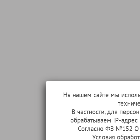
На нашем сайте мы испол
техниче
В частности, для перс
обрабатываем IP-адрес
Согласно ФЗ №152 О 
Условия обрабо