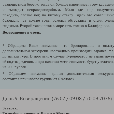
разноцветном берегу: тогда он больше напоминает гору карамел
и выглядит неправдоподобным. Мало где еще получитс
походить, словно йог, по битому стеклу. Здесь это совершенн
безопасно: за долгие годы осколки обтесались и стали очен
гладкими. Второй такой пляж в мире есть только в Калифорнии.
Возвращение в отель.
* Обращаем Ваше внимание, что бронирование и оплат
дополнительной экскурсии необходимо производить заранее, т.е
до начала тура. В противном случае Туроператор не гарантируе
её подтверждения, а при наличии мест стоимость будет увеличен
на 200 рублей.
* Обращаем внимание: данная дополнительная экскурси
состоится при наборе группы от 6 человек.
День 9: Возвращение (26.07 / 09.08 / 20.09.2026)
Завтрак.
Трансфер в аэропорт. Вылет в Москву.