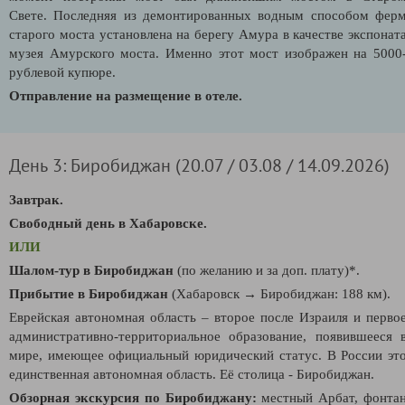
Свете. Последняя из демонтированных водным способом фер
старого моста установлена на берегу Амура в качестве экспонат
музея Амурского моста. Именно этот мост изображен на 5000
рублевой купюре.
Отправление на размещение в отеле.
День 3: Биробиджан (20.07 / 03.08 / 14.09.2026)
Завтрак.
Свободный день в Хабаровске.
ИЛИ
Шалом-тур в Биробиджан
(по желанию и за доп. плату)*.
Прибытие в Биробиджан
(Хабаровск
→
Биробиджан: 188 км).
Еврейская автономная область – второе после Израиля и перво
административно-территориальное образование, появившееся 
мире, имеющее официальный юридический статус. В России эт
единственная автономная область. Её столица - Биробиджан.
Обзорная экскурсия по Биробиджану:
местный Арбат, фонта