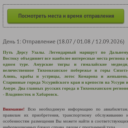
Посмотреть места и время отправления
День 1: Отправление (18.07 / 01.08 / 12.09.2026)
Путь Дерсу Узалы. Легендарный маршрут по Дальнем
Востоку объединяет все наиболее интересные места региона 
одном туре. Амурские тигры и гималайские медведи
величественное Тихоокеанское побережье и горы
Сихотэ
Алинь, крабы и устрицы, лотос Комарова и женьшень
Старинные города Уссурийского края и крепости на Уссури 
Амуре. Два главных русских города в Тихоокеанском регион
- Владивосток и Хабаровск.
Внимание!
Всю необходимую информацию по авиабилетам
правилам их приобретения, транспортному обслуживанию 
особенностям размещения Вы можете найти в соответствующи
информационных блоках справа, рядом с программой тура.