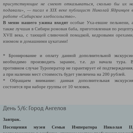
присутствующие не смеют отказываться, сколько бы их н
подавали», — писал в XIX веке публицист Николай Ядринцев 
работе «Сибирское хлебосольство».
В меню нашего ужина входят
особые Уха-евшие пельмени, 
также лучшая в Сибири ромовая баба, приготовленная по рецепт
XVII века, с тающей сливочной помадкой, кедровыми орехами
изюмом и домашними цукатами!
* Бронирование и оплату данной дополнительной экскурси
необходимо производить заранее, т.е. до начала тура. 
противном случае Туроператор не гарантирует её подтверждения
а при наличии мест стоимость будет увеличена на 200 рублей.
* Обращаем внимание: данная дополнительная экскурси
состоится при наборе группы от 10 человек.
День 5/6: Город Ангелов
Завтрак.
Посещения музея Семьи Императора Николая II