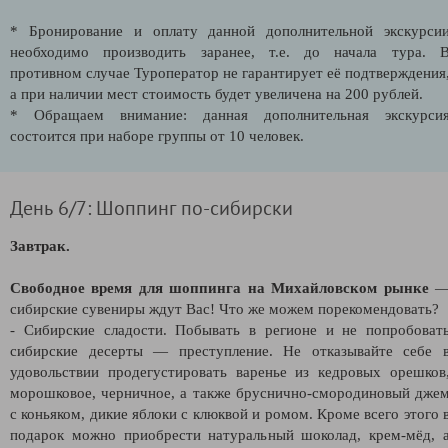
* Бронирование и оплату данной дополнительной экскурси
необходимо производить заранее, т.е. до начала тура. 
противном случае Туроператор не гарантирует её подтверждения
а при наличии мест стоимость будет увеличена на 200 рублей.
* Обращаем внимание: данная дополнительная экскурси
состоится при наборе группы от 10 человек.
День 6/7: Шоппинг по-сибирски
Завтрак.
Свободное время для шоппинга на Михайловском рынке
сибирские сувениры ждут Вас! Что же можем порекомендовать?
- Сибирские сладости. Побывать в регионе и не попробоват
сибирские десерты — преступление. Не отказывайте себе 
удовольствии продегустировать варенье из кедровых орешков
морошковое, черничное, а также бруснично-смородиновый дже
с коньяком, дикие яблоки с клюквой и ромом. Кроме всего этого 
подарок можно приобрести натуральный шоколад, крем-мёд, 