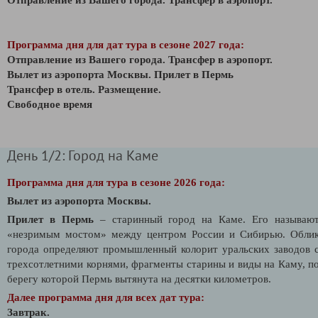
Программа дня для дат тура в сезоне 2027 года:
Отправление из Вашего города. Трансфер в аэропорт.
Вылет из аэропорта Москвы.
Прилет в Пермь
Трансфер в отель. Размещение.
Свободное время
День 1/2: Город на Каме
Программа дня для тура в сезоне 2026 года:
Вылет из аэропорта Москвы.
Прилет в Пермь
– старинный город на Каме. Его называю
«незримым мостом» между центром России и Сибирью. Обли
города определяют промышленный колорит уральских заводов 
трехсотлетними корнями, фрагменты старины и виды на Каму, п
берегу которой Пермь вытянута на десятки километров.
Далее программа дня для всех дат тура:
Завтрак.