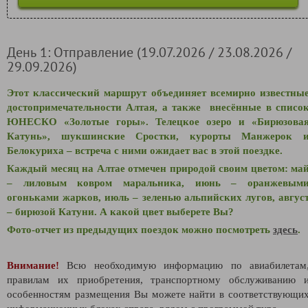
День 1: Отправление (19.07.2026 / 23.08.2026 /
29.09.2026)
Этот классический маршрут объединяет всемирно известны
достопримечательности Алтая, а также внесённые в списо
ЮНЕСКО «Золотые горы». Телецкое озеро и «Бирюзова
Катунь», шукшинские Сростки, курорты Манжерок 
Белокуриха – встреча с ними ожидает вас в этой поездке.
Каждый месяц на Алтае отмечен природой своим цветом: ма
– лиловым ковром маральника, июнь – оранжевым
огоньками жарков, июль – зеленью альпийских лугов, авгус
– бирюзой Катуни. А какой цвет выберете Вы?
Фото-отчет из предыдущих поездок можно посмотреть
здесь
.
Внимание!
Всю необходимую информацию по авиабилетам
правилам их приобретения, транспортному обслуживанию 
особенностям размещения Вы можете найти в соответствующи