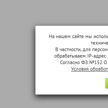
На нашем сайте мы испол
техниче
В частности, для перс
обрабатываем IP-адрес
Согласно ФЗ №152 О 
Условия обрабо