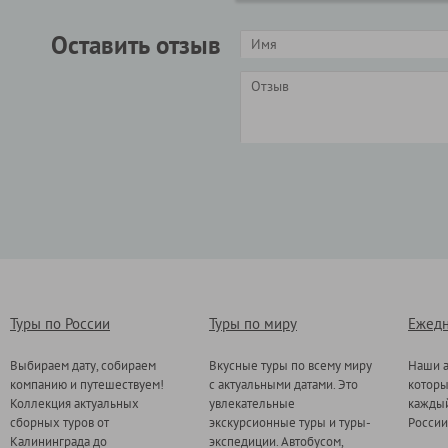
Оставить отзыв
Туры по России
Туры по миру
Ежедн
Выбираем дату, собираем
Вкусные туры по всему миру
Наши а
компанию и путешествуем!
с актуальными датами. Это
котор
Коллекция актуальных
увлекательные
каждый
сборных туров от
экскурсионные туры и туры-
России
Калининграда до
экспедиции. Автобусом,