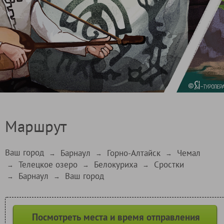
Маршрут
Ваш город
Барнаул
Горно-Алтайск
Чемал
→
→
→
Телецкое озеро
Белокуриха
Сростки
→
→
→
Барнаул
Ваш город
→
→
Посмотреть места и время отправления