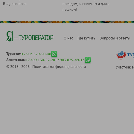
Владивостока.
поездом, самолетом и даже
пешком!
О нас
Где купить
Вопросы и ответы
Туристам
+7 903 829-50-48
Агентствам
+7 499 130-57-28
+7 903 829-49-13
© 2013 - 2026 |
Политика конфиденциальности
Участник 