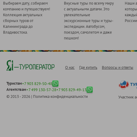
Выбираем дату, собираем
Вкусные туры по всему миру
Наши а
компанию и путешествуем!
с актуальными датами. Это
котор
Коллекция актуальных
увлекательные
каждый
сборных туров от
экскурсионные туры и туры-
России
Калининграда до
экспедиции. Автобусом,
Владивостока.
поездом, самолетом и даже
пешком!
О нас
Где купить
Вопросы и ответы
Туристам
+7 903 829-50-48
Агентствам
+7 499 130-57-28
+7 903 829-49-13
© 2013 - 2026 |
Политика конфиденциальности
Участник 