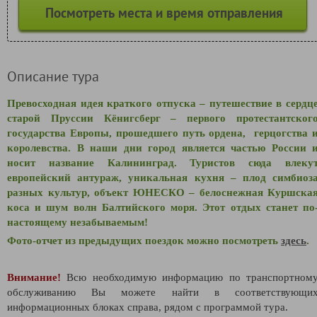
Посмотреть места и время отправления
Описание тура
Превосходная идея краткого отпуска – путешествие в сердц
старой Пруссии Кёнигсберг – первого протестантског
государства Европы, прошедшего путь ордена, герцогства 
королевства. В наши дни город является частью России 
носит название Калининград. Туристов сюда влеку
европейский антураж, уникальная кухня – плод симбиоз
разных культур, объект ЮНЕСКО – белоснежная Куршска
коса и шум волн Балтийского моря. Этот отдых станет по
настоящему незабываемым!
Фото-отчет из предыдущих поездок можно посмотреть
здесь
.
Внимание!
Всю необходимую информацию по транспортном
обслуживанию Вы можете найти в соответствующи
информационных блоках справа, рядом с программой тура.