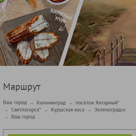
Маршрут
Ваш город
Калининград
посёлок Янтарный*
→
→
Светлогорск*
Куршская коса
Зеленоградск
→
→
→
Ваш город
→