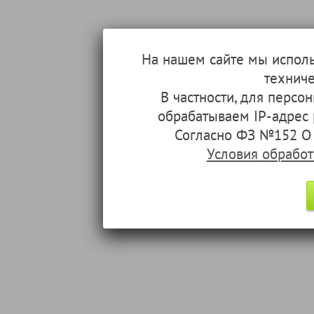
На нашем сайте мы испол
техниче
В частности, для перс
обрабатываем IP-адрес
Согласно ФЗ №152 О 
Условия обрабо