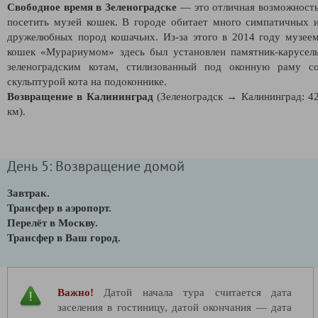
Свободное время в Зеленоградске
—
это отличная возможност
посетить музей кошек. В городе обитает много симпатичных 
дружелюбных пород кошачьих. Из-за этого в 2014 году музее
кошек «Мурариумом» здесь был установлен памятник-карусел
зеленоградским котам, стилизованный под оконную раму с
скульптурой кота на подоконнике.
Возвращение в Калининград
(Зеленоградск → Калининград: 4
км).
День 5: Возвращение домой
Завтрак.
Трансфер в аэропорт.
Перелёт в Москву.
Трансфер в Ваш город.
Важно!
Датой начала тура считается дата
заселения в гостиницу, датой окончания — дата