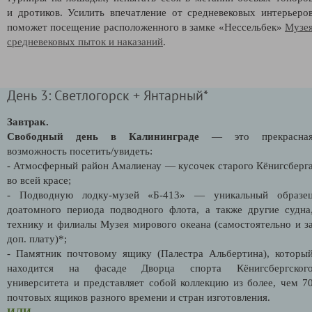
и дротиков. Усилить впечатление от средневековых интерьеро
поможет посещение расположенного в замке «Нессельбек»
Музе
средневековых пыток и наказаний
.
День 3: Светлогорск + Янтарный*
Завтрак.
Свободный день в Калининграде
— это прекрасна
возможность посетить/увидеть:
- Атмосферный район Амалиенау
— кусочек старого Кёнигсберг
во всей красе;
- Подводную лодку-музей «Б-413» — уникальный образе
доатомного периода подводного флота, а также другие судна
технику и филиалы Музея мирового океана (самостоятельно и з
доп. плату)*;
- Памятник почтовому ящику (Палестра Альбертина), которы
находится на фасаде Дворца спорта Кёнигсбергског
университета и представляет собой коллекцию из более, чем 7
почтовых ящиков разного времени и стран изготовления.
ИЛИ