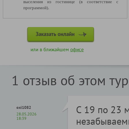
выселения из гостинице (в соответствие с
программой).
Заказать онлайн
или в ближайшем
офисе
1 отзыв об этом ту
С 19 по 23 
oxi1082
28.05.2026
незабываемы
18:39