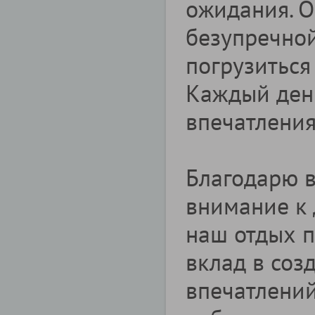
ожидания. О
безупречной
погрузиться
Каждый ден
впечатлени
Благодарю в
внимание к 
наш отдых 
вклад в со
впечатлений