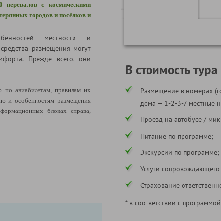
10 перевалов с космическими
атерянных городов и посёлков и
бенностей местности и
 средства размещения могут
мфорта. Прежде всего, они
В стоимость тура
по авиабилетам, правилам их
Размещение в номерах (г
ию и особенностям размещения
дома — 1-2-3-7 местные н
формационных блоках справа,
Проезд на автобусе / мик
Питание по программе;
Экскурсии по программе;
Услуги сопровождающего
Страхование ответственн
* в соответствии с программой