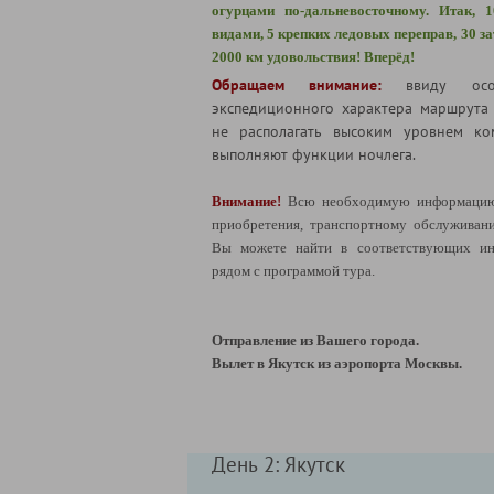
огурцами по-дальневосточному. Итак, 
видами, 5 крепких ледовых переправ, 30 з
2000 км удовольствия! Вперёд!
Обращаем внимание:
ввиду осо
экспедиционного характера маршрута
не располагать высоким уровнем ко
выполняют функции ночлега.
Внимание!
Всю необходимую информацию 
приобретения, транспортному обслуживан
Вы можете найти в соответствующих ин
рядом с программой тура.
Отправление из Вашего города.
Вылет в Якутск из аэропорта Москвы.
День 2: Якутск