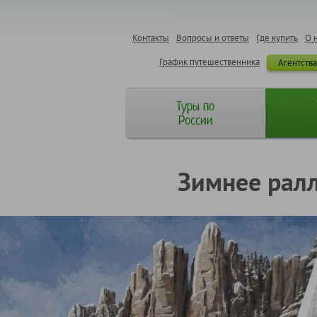
Контакты
Вопросы и ответы
Где купить
О 
График путешественника
Агентств
Туры по
России
Зимнее ралл