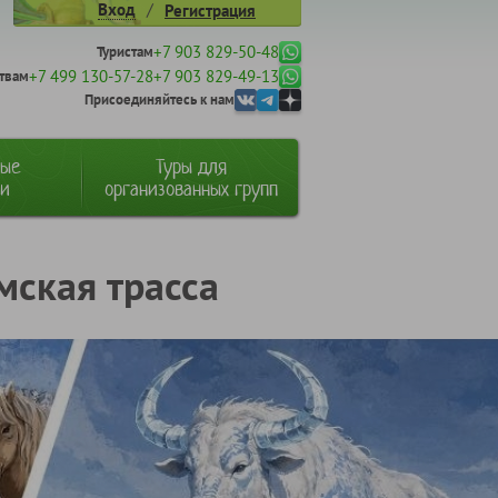
/
Вход
Регистрация
+7 903 829-50-48
Туристам
+7 499 130-57-28
+7 903 829-49-13
твам
Присоединяйтесь к нам
ные
Туры для
ии
организованных групп
мская трасса