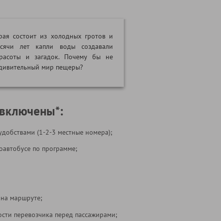
рая состоит из холодных гротов и
сячи лет капли воды создавали
расоты и загадок. Почему бы не
удивительный мир пещеры?
 включены*:
удобствами (1-2-3 местные номера);
оавтобусе по программе;
 на маршруте;
ости перевозчика перед пассажирами;