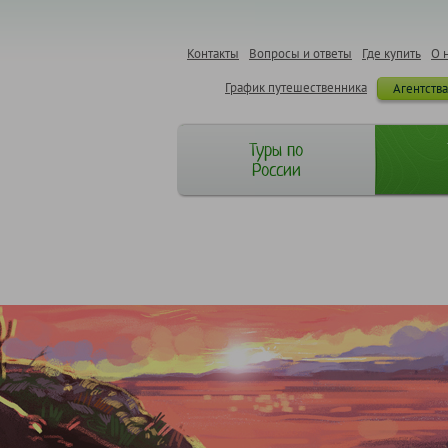
Контакты
Вопросы и ответы
Где купить
О 
График путешественника
Агентств
Туры по
России