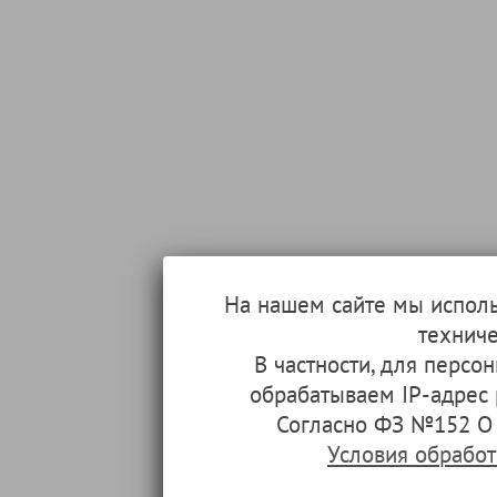
На нашем сайте мы испол
техниче
В частности, для перс
обрабатываем IP-адрес
Согласно ФЗ №152 О 
Условия обрабо