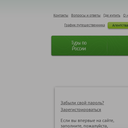
Контакты
Вопросы и ответы
Где купить
О 
График путешественника
Агентств
Туры по
России
Забыли свой пароль?
Зарегистрироваться
Если вы впервые на сайте,
заполните, пожалуйста,