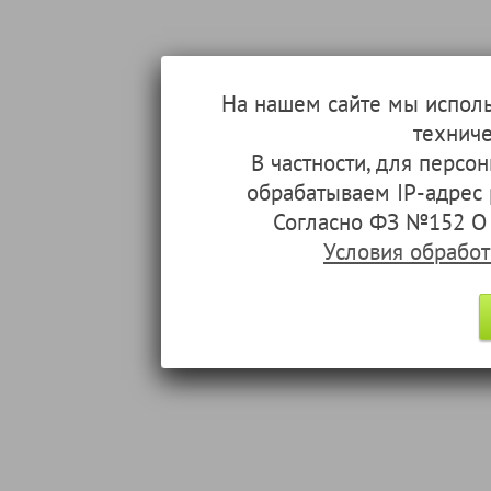
На нашем сайте мы испол
техниче
В частности, для перс
обрабатываем IP-адрес
Согласно ФЗ №152 О 
Условия обрабо