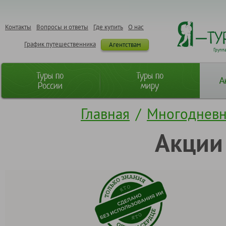
Контакты
Вопросы и ответы
Где купить
О нас
График путешественника
Агентствам
Групп
Туры по
Туры по
А
России
миру
Главная
/
Многодневн
Акции