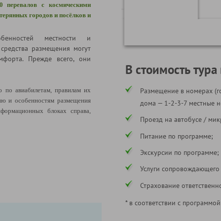
10 перевалов с космическими
атерянных городов и посёлков и
бенностей местности и
 средства размещения могут
мфорта. Прежде всего, они
В стоимость тура
по авиабилетам, правилам их
Размещение в номерах (г
ию и особенностям размещения
дома — 1-2-3-7 местные н
формационных блоках справа,
Проезд на автобусе / мик
Питание по программе;
Экскурсии по программе;
Услуги сопровождающего
Страхование ответственн
* в соответствии с программой