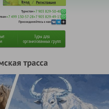
/
Вход
Регистрация
+7 903 829-50-48
Туристам
+7 499 130-57-28
+7 903 829-49-13
твам
Присоединяйтесь к нам
ные
Туры для
ии
организованных групп
мская трасса