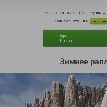
Контакты
Вопросы и ответы
Где купить
О 
График путешественника
Агентств
Туры по
России
Зимнее ралл