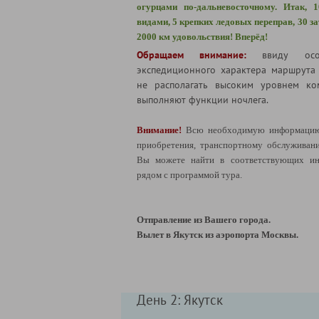
огурцами по-дальневосточному. Итак, 
видами, 5 крепких ледовых переправ, 30 з
2000 км удовольствия! Вперёд!
Обращаем внимание:
ввиду осо
экспедиционного характера маршрута
не располагать высоким уровнем ко
выполняют функции ночлега.
Внимание!
Всю необходимую информацию 
приобретения, транспортному обслуживан
Вы можете найти в соответствующих ин
рядом с программой тура.
Отправление из Вашего города.
Вылет в Якутск из аэропорта Москвы.
День 2: Якутск