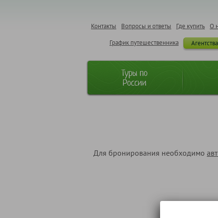
Контакты
Вопросы и ответы
Где купить
О 
График путешественника
Агентств
Туры по
России
Для бронирования необходимо
ав