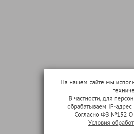
На нашем сайте мы испол
техниче
В частности, для перс
обрабатываем IP-адрес
Согласно ФЗ №152 О 
Условия обрабо