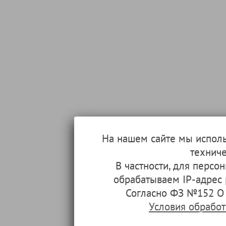
На нашем сайте мы испол
техниче
В частности, для перс
обрабатываем IP-адрес
Согласно ФЗ №152 О 
Условия обрабо