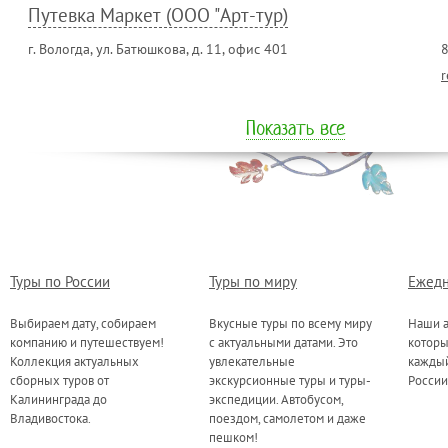
Путевка Маркет (ООО "Арт-тур)
г. Вологда, ул. Батюшкова, д. 11, офис 401
8
r
Показать все
Туры по России
Туры по миру
Ежедн
Выбираем дату, собираем
Вкусные туры по всему миру
Наши а
компанию и путешествуем!
с актуальными датами. Это
котор
Коллекция актуальных
увлекательные
каждый
сборных туров от
экскурсионные туры и туры-
России
Калининграда до
экспедиции. Автобусом,
Владивостока.
поездом, самолетом и даже
пешком!