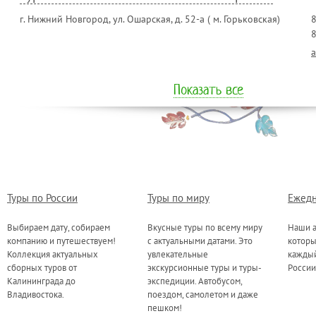
г. Нижний Новгород, ул. Ошарская, д. 52-а ( м. Горьковская)
8
8
a
Показать все
Туры по России
Туры по миру
Ежедн
Выбираем дату, собираем
Вкусные туры по всему миру
Наши а
компанию и путешествуем!
с актуальными датами. Это
котор
Коллекция актуальных
увлекательные
каждый
сборных туров от
экскурсионные туры и туры-
России
Калининграда до
экспедиции. Автобусом,
Владивостока.
поездом, самолетом и даже
пешком!