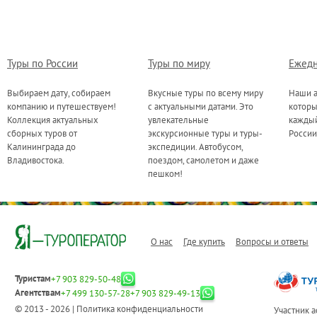
Туры по России
Туры по миру
Ежедн
Выбираем дату, собираем
Вкусные туры по всему миру
Наши а
компанию и путешествуем!
с актуальными датами. Это
котор
Коллекция актуальных
увлекательные
каждый
сборных туров от
экскурсионные туры и туры-
России
Калининграда до
экспедиции. Автобусом,
Владивостока.
поездом, самолетом и даже
пешком!
О нас
Где купить
Вопросы и ответы
Туристам
+7 903 829-50-48
Агентствам
+7 499 130-57-28
+7 903 829-49-13
© 2013 - 2026 |
Политика конфиденциальности
Участник 