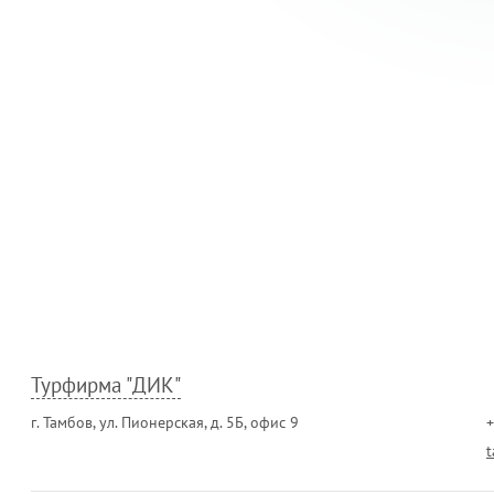
Турфирма "ДИК"
г. Тамбов, ул. Пионерская, д. 5Б, офис 9
+
t