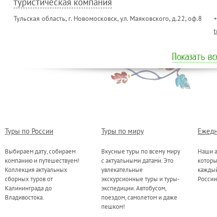
туристическая компания
Тульская область, г. Новомосковск, ул. Маяковского, д.22, оф.8
+
t
Показать вс
Туры по России
Туры по миру
Ежедн
Выбираем дату, собираем
Вкусные туры по всему миру
Наши а
компанию и путешествуем!
с актуальными датами. Это
котор
Коллекция актуальных
увлекательные
каждый
сборных туров от
экскурсионные туры и туры-
России
Калининграда до
экспедиции. Автобусом,
Владивостока.
поездом, самолетом и даже
пешком!