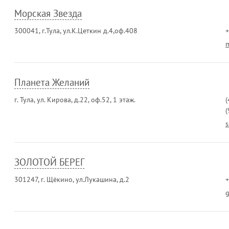
Морская Звезда
300041, г.Тула, ул.К.Цеткин д.4,оф.408
+
Планета Желаний
г. Тула, ул. Кирова, д.22, оф.52, 1 этаж.
(
(
s
ЗОЛОТОЙ БЕРЕГ
301247, г. Щёкино, ул.Лукашина, д.2
+