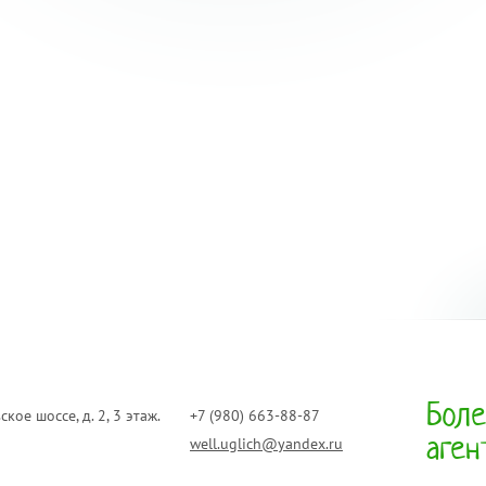
Боле
ское шоссе, д. 2, 3 этаж.
+7 (980) 663-88-87
аген
well.uglich@yandex.ru