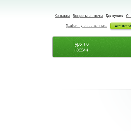
Контакты
Вопросы и ответы
Где купить
О 
График путешественника
Агентств
Туры по
России