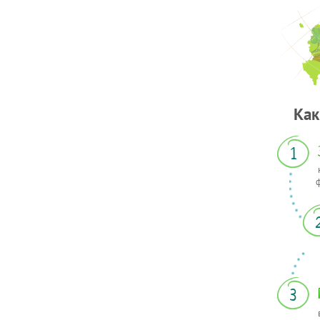
Как
1
3