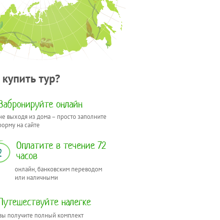
 купить тур?
Забронируйте онлайн
не выходя из дома – просто заполните
форму на сайте
Оплатите в течение 72
2
часов
онлайн, банковским переводом
или наличными
Путешествуйте налегке
вы получите полный комплект