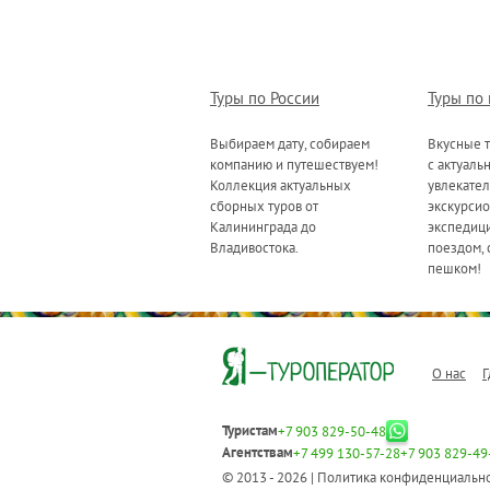
Туры по России
Туры по
Выбираем дату, собираем
Вкусные т
компанию и путешествуем!
с актуаль
Коллекция актуальных
увлекате
сборных туров от
экскурсио
Калининграда до
экспедици
Владивостока.
поездом, 
пешком!
О нас
Г
Туристам
+7 903 829-50-48
Агентствам
+7 499 130-57-28
+7 903 829-49
© 2013 - 2026 |
Политика конфиденциальн