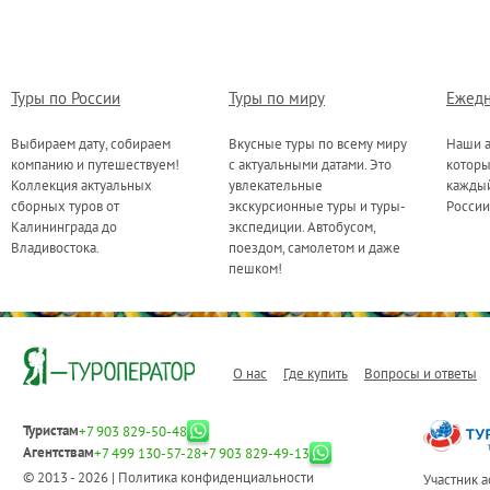
Туры по России
Туры по миру
Ежедн
Выбираем дату, собираем
Вкусные туры по всему миру
Наши а
компанию и путешествуем!
с актуальными датами. Это
котор
Коллекция актуальных
увлекательные
каждый
сборных туров от
экскурсионные туры и туры-
России
Калининграда до
экспедиции. Автобусом,
Владивостока.
поездом, самолетом и даже
пешком!
О нас
Где купить
Вопросы и ответы
Туристам
+7 903 829-50-48
Агентствам
+7 499 130-57-28
+7 903 829-49-13
© 2013 - 2026 |
Политика конфиденциальности
Участник 