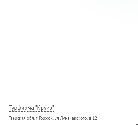
Турфирма "Круиз"
Тверская обл, г Торжок, ул Луначарского, д 12
+
+
+