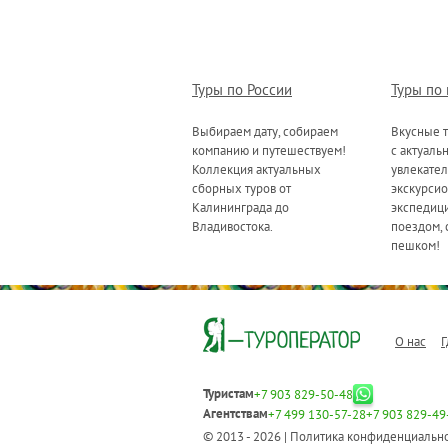
Туры по России
Туры по
Выбираем дату, собираем
Вкусные т
компанию и путешествуем!
с актуаль
Коллекция актуальных
увлекате
сборных туров от
экскурсио
Калининграда до
экспедици
Владивостока.
поездом, 
пешком!
О нас
Г
Туристам
+7 903 829-50-48
Агентствам
+7 499 130-57-28
+7 903 829-49
© 2013 - 2026 |
Политика конфиденциальн