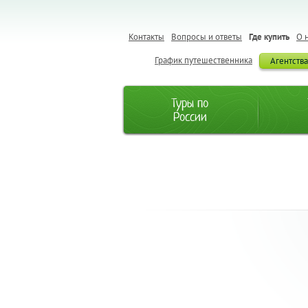
Контакты
Вопросы и ответы
Где купить
О 
График путешественника
Агентств
Туры по
России