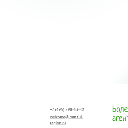
Боле
+7 (495) 798-53-42
аген
welcome@rmn.tui-
region.ru