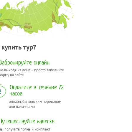
 купить тур?
Забронируйте онлайн
не выходя из дома – просто заполните
форму на сайте
Оплатите в течение 72
2
часов
онлайн, банковским переводом
или наличными
Путешествуйте налегке
вы получите полный комплект