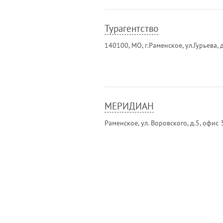
Турагентство
140100, МО, г.Раменское, ул.Гурьева, 
МЕРИДИАН
Раменское, ул. Воровского, д.5, офис 