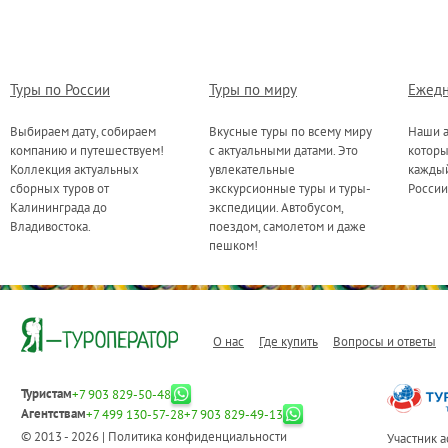
Туры по России
Туры по миру
Ежедн
Выбираем дату, собираем
Вкусные туры по всему миру
Наши а
компанию и путешествуем!
с актуальными датами. Это
котор
Коллекция актуальных
увлекательные
каждый
сборных туров от
экскурсионные туры и туры-
России
Калининграда до
экспедиции. Автобусом,
Владивостока.
поездом, самолетом и даже
пешком!
О нас
Где купить
Вопросы и ответы
Туристам
+7 903 829-50-48
Агентствам
+7 499 130-57-28
+7 903 829-49-13
© 2013 - 2026 |
Политика конфиденциальности
Участник 