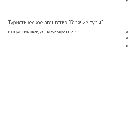
z
Туристическое агентство "Горячие туры"
г. Наро-Фоминск, ул. Полубоярова, д. 5
8
8
n