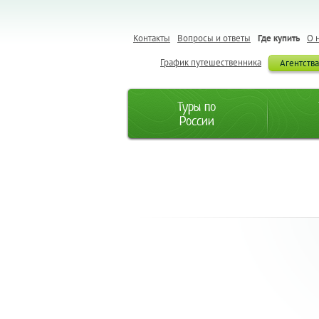
Контакты
Вопросы и ответы
Где купить
О 
График путешественника
Агентств
Туры по
России