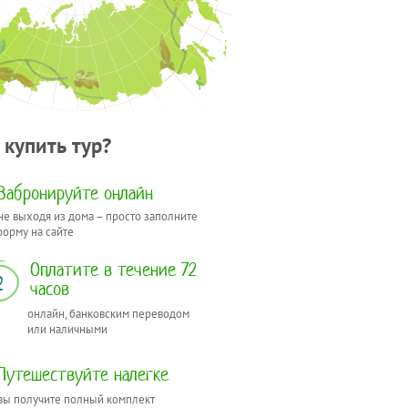
 купить тур?
Забронируйте онлайн
не выходя из дома – просто заполните
форму на сайте
Оплатите в течение 72
2
часов
онлайн, банковским переводом
или наличными
Путешествуйте налегке
вы получите полный комплект