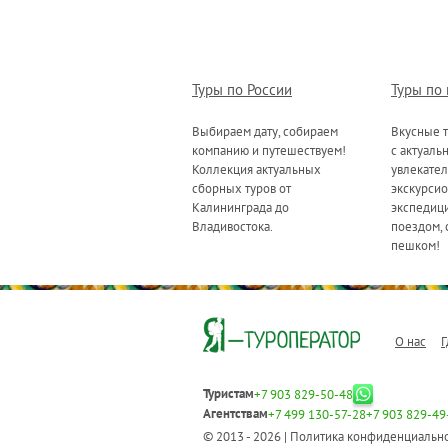
Туры по России
Туры по
Выбираем дату, собираем
Вкусные т
компанию и путешествуем!
с актуаль
Коллекция актуальных
увлекате
сборных туров от
экскурсио
Калининграда до
экспедици
Владивостока.
поездом, 
пешком!
О нас
Г
Туристам
+7 903 829-50-48
Агентствам
+7 499 130-57-28
+7 903 829-49
© 2013 - 2026 |
Политика конфиденциальн