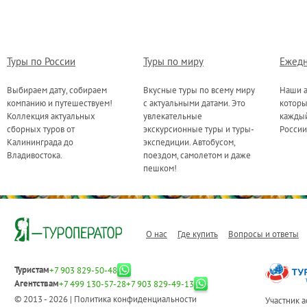
Туры по России
Туры по миру
Ежедн
Выбираем дату, собираем
Вкусные туры по всему миру
Наши а
компанию и путешествуем!
с актуальными датами. Это
котор
Коллекция актуальных
увлекательные
каждый
сборных туров от
экскурсионные туры и туры-
России
Калининграда до
экспедиции. Автобусом,
Владивостока.
поездом, самолетом и даже
пешком!
О нас
Где купить
Вопросы и ответы
Туристам
+7 903 829-50-48
Агентствам
+7 499 130-57-28
+7 903 829-49-13
© 2013 - 2026 |
Политика конфиденциальности
Участник 