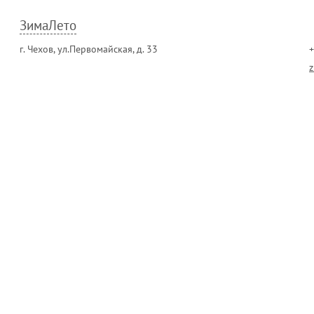
ЗимаЛето
г. Чехов, ул.Первомайская, д. 33
+