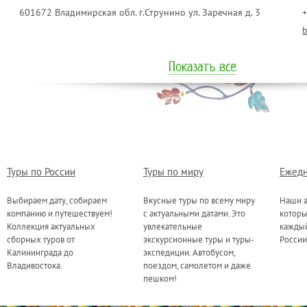
601672 Владимирская обл. г.Струнино ул. Заречная д. 3
+
Показать все
Туры по России
Туры по миру
Ежедн
Выбираем дату, собираем
Вкусные туры по всему миру
Наши а
компанию и путешествуем!
с актуальными датами. Это
котор
Коллекция актуальных
увлекательные
каждый
сборных туров от
экскурсионные туры и туры-
России
Калининграда до
экспедиции. Автобусом,
Владивостока.
поездом, самолетом и даже
пешком!