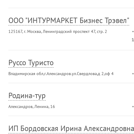
ООО "ИНТУРМАРКЕТ Бизнес Трэвел"
125167, г. Москва, Ленинградский проспект 47, стр. 2
+
t
Руссо Туристо
Владимирская обл,г.Александров.ул.Свердлова,д 2,оф 4
+
Родина-тур
Александров, Ленина, 16
+
ИП Бордовская Ирина Александровн