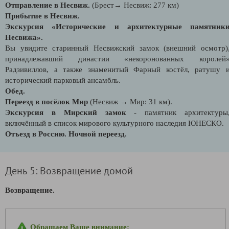
Отправление в Несвиж.
(Брест→ Несвиж: 277 км)
Прибытие в Несвиж.
Экскурсия «Исторические и архитектурные памятник
Несвижа».
Вы увидите старинный Несвижский замок (внешний осмотр)
принадлежавший династии «некоронованных королей
Радзивиллов, а также знаменитый Фарный костёл, ратушу 
исторический парковый ансамбль.
Обед.
Переезд в посёлок Мир
(Несвиж → Мир: 31 км).
Экскурсия в Мирский замок
- памятник архитектуры
включённый в список мирового культурного наследия ЮНЕСКО.
Отъезд в Россию. Ночной переезд.
День 5: Возвращение домой
Возвращение.
Обращаем Ваше внимание: