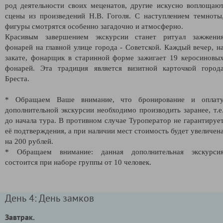
род деятельности своих меценатов, другие искусно воплощаю
сцены из произведений Н.В. Гоголя. С наступлением темноты
фигуры смотрятся особенно загадочно и атмосферно.
Красивым завершением экскурсии станет ритуал зажжени
фонарей на главной улице города - Советской. Каждый вечер, н
закате, фонарщик в старинной форме зажигает 19 керосиновы
фонарей. Эта традиция является визитной карточкой город
Бреста.
* Обращаем Ваше внимание, что бронирование и оплат
дополнительной экскурсии необходимо производить заранее, т.е
до начала тура. В противном случае Туроператор не гарантируе
её подтверждения, а при наличии мест стоимость будет увеличен
на 200 рублей.
* Обращаем внимание: данная дополнительная экскурси
состоится при наборе группы от 10 человек.
День 4: День замков
Завтрак.