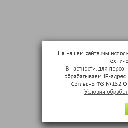
На нашем сайте мы испол
техниче
В частности, для перс
обрабатываем IP-адрес
Согласно ФЗ №152 О 
Условия обрабо