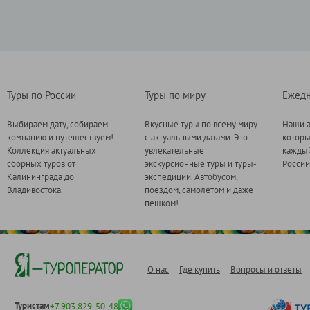
Туры по России
Туры по миру
Ежедн
Выбираем дату, собираем
Вкусные туры по всему миру
Наши а
компанию и путешествуем!
с актуальными датами. Это
котор
Коллекция актуальных
увлекательные
каждый
сборных туров от
экскурсионные туры и туры-
России
Калининграда до
экспедиции. Автобусом,
Владивостока.
поездом, самолетом и даже
пешком!
О нас
Где купить
Вопросы и ответы
Туристам
+7 903 829-50-48