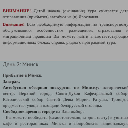
ВНИМАНИЕ!
Датой начала (окончания) тура считается дат
отправления (прибытия) автобуса из (в) Ярославля.
Внимание!
Всю необходимую информацию по транспортном
обслуживанию, особенностям размещения, страхования 
миграционным правилам Вы можете найти в соответствующи
информационных блоках справа, рядом с программой тура.
День 2: Минск
Прибытие в Минск.
Завтрак.
Автобусная обзорная экскурсия по Минску:
исторически
центр, Верхний город, Свято-Духов Кафедральный собор
Католический собор Святой Девы Марии, Ратуша, Троицко
предместье, улицы и площади белорусской столицы.
Свободное время в городе
на Ваш выбор:
- Вы можете пообедать (самостоятельно, за доп. плату) в уютны
кафе и ресторанчиках Минска и попробовать национальну