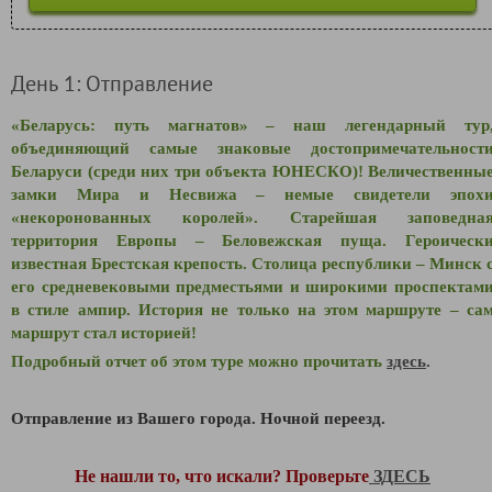
День 1: Отправление
«Беларусь: путь магнатов» – наш легендарный тур
объединяющий самые знаковые достопримечательност
Беларуси (среди них три объекта ЮНЕСКО)! Величественны
замки Мира и Несвижа – немые свидетели эпох
«некоронованных королей». Старейшая заповедна
территория Европы – Беловежская пуща. Героическ
известная Брестская крепость. Столица республики – Минск 
его средневековыми предместьями и широкими проспектам
в стиле ампир. История не только на этом маршруте – са
маршрут стал историей!
Подробный отчет об этом туре можно прочитать
здесь
.
Отправление из Вашего города. Ночной переезд.
Не нашли то, что искали? Проверьте
ЗДЕСЬ