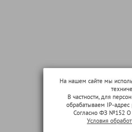
На нашем сайте мы испол
техниче
В частности, для перс
обрабатываем IP-адрес
Согласно ФЗ №152 О 
Условия обрабо