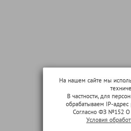
На нашем сайте мы испол
техниче
В частности, для перс
обрабатываем IP-адрес
Согласно ФЗ №152 О 
Условия обрабо