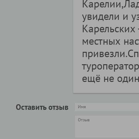
Карелии,Лад
увидели и у
Карельских 
местных нас
привезли.Сп
туроператор
ещё не один
Оставить отзыв