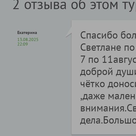
2 отзыва об этом т
Спасибо бо
Екатерина
13.08.2025
Светлане по
22:09
7 по 11авгу
доброй душ
чётко донос
,даже мален
внимания.Св
дела.Большо