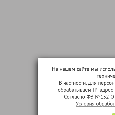
На нашем сайте мы испол
техниче
В частности, для перс
обрабатываем IP-адрес
Согласно ФЗ №152 О 
Условия обрабо