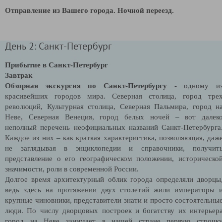
Отправление из Вашего города. Ночной переезд.
День 2: Санкт-Петербург
Прибытие в Санкт-Петербург
Завтрак
Обзорная
экскурсия по Санкт-Петербургу
- одному и
красивейших городов мира. Северная столица, город тре
революций, Культурная столица, Северная Пальмира, город н
Неве, Северная Венеция, город белых ночей – вот далек
неполный перечень неофициальных названий Санкт-Петербурга
Каждое из них – как краткая характеристика, позволяющая, даж
не заглядывая в энциклопедии и справочники, получит
представление о его географическом положении, историческо
значимости, роли в современной России.
Долгое время архитектурный облик города определяли дворцы
ведь здесь на протяжении двух столетий жили императоры 
крупные чиновники, представители знати и просто состоятельны
люди. По числу дворцовых построек и богатству их интерьер
город на Неве занимает в нашей стране первую строчк