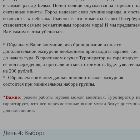
в самый разгар Белых Ночей солнце опускается за горизонт н
считанные минуты. Город надевает свои лучшие наряды, а мост
возносятся к небесам. Именно в эти моменты Санкт-Петербур
становится самым романтичным городом мира! И мы предлагае
Вам самим в этом убедиться.
* Обращаем Ваше внимание, что бронирование и оплату
дополнительной экскурсии необходимо производить заранее, т.е.
до начала тура. В противном случае Туроператор не гарантирует
её подтверждения, а при наличии мест стоимость будет увеличен
на 200 рублей.
* Обращаем внимание: данная дополнительная экскурсия
состоится при минимальном наборе группы.
*Важно:
режим работы музеев может меняться. Туроператор н
гарантирует, что все перечисленные выше музеи будут доступн
для посещения.
День 4: Выборг