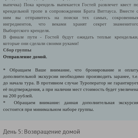
выпечка) Пока крендель выпекается Гостей развлечет квест п
крендельной тропе в сопровождении Брата Виттауса. Вместе 
ним вы отправитесь на поиски тех самых, сокровенны
ингредиентов, что веками хранят секрет знаменитог
Выборгского кренделя.
В финале пути - Гостей будут ожидать теплые крендельки
которые они сделали своими руками!
Сбор группы
Отправление домой.
* Обращаем Ваше внимание, что бронирование и оплат
дополнительной экскурсии необходимо производить заранее, т.е
до начала тура. В противном случае Туроператор не гарантируе
её подтверждения, а при наличии мест стоимость будет увеличен
на 200 рублей.
* Обращаем внимание: данная дополнительная экскурси
состоится при минимальном наборе группы.
День 5: Возвращение домой