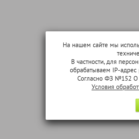
На нашем сайте мы испол
техниче
В частности, для перс
обрабатываем IP-адрес
Согласно ФЗ №152 О 
Условия обрабо