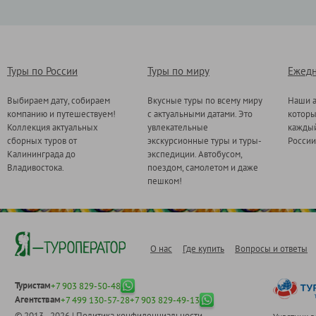
Туры по России
Туры по миру
Ежедн
Выбираем дату, собираем
Вкусные туры по всему миру
Наши а
компанию и путешествуем!
с актуальными датами. Это
котор
Коллекция актуальных
увлекательные
каждый
сборных туров от
экскурсионные туры и туры-
России
Калининграда до
экспедиции. Автобусом,
Владивостока.
поездом, самолетом и даже
пешком!
О нас
Где купить
Вопросы и ответы
Туристам
+7 903 829-50-48
Агентствам
+7 499 130-57-28
+7 903 829-49-13
© 2013 - 2026 |
Политика конфиденциальности