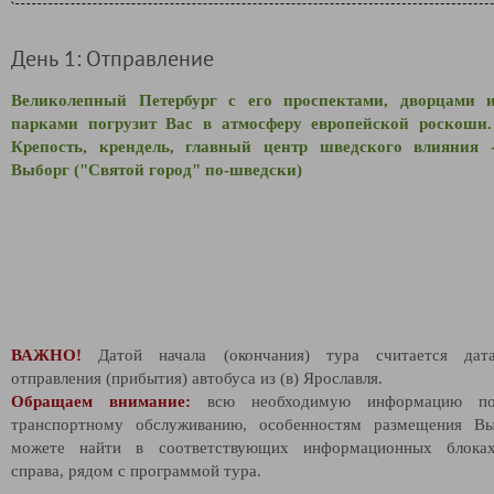
День 1: Отправление
Великолепный Петербург с его проспектами, дворцами 
парками погрузит Вас в атмосферу европейской роскоши
Крепость, крендель, главный центр шведского влияния 
Выборг ("Святой город" по-шведски)
ВАЖНО!
Датой начала (окончания) тура считается дат
отправления (прибытия) автобуса из (в) Ярославля.
Обращаем внимание:
всю необходимую информацию п
транспортному обслуживанию, особенностям размещения В
можете найти в соответствующих информационных блока
справа, рядом с программой тура.