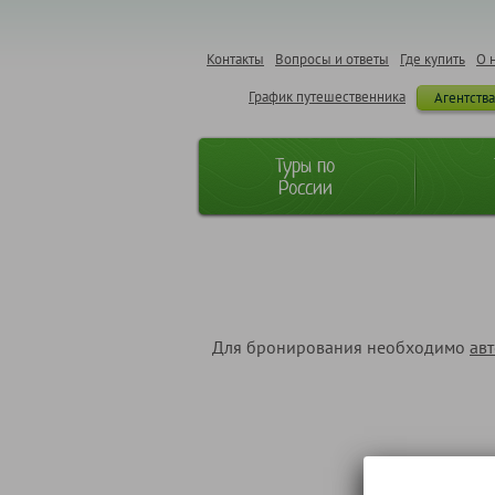
Контакты
Вопросы и ответы
Где купить
О 
График путешественника
Агентств
Туры по
России
Для бронирования необходимо
ав