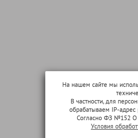
На нашем сайте мы испол
техниче
В частности, для перс
обрабатываем IP-адрес
Согласно ФЗ №152 О 
Условия обрабо