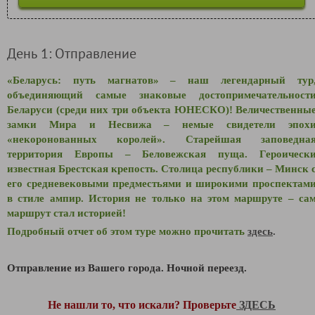
День 1: Отправление
«Беларусь: путь магнатов» – наш легендарный тур
объединяющий самые знаковые достопримечательност
Беларуси (среди них три объекта ЮНЕСКО)! Величественны
замки Мира и Несвижа – немые свидетели эпох
«некоронованных королей». Старейшая заповедна
территория Европы – Беловежская пуща. Героическ
известная Брестская крепость. Столица республики – Минск 
его средневековыми предместьями и широкими проспектам
в стиле ампир. История не только на этом маршруте – са
маршрут стал историей!
Подробный отчет об этом туре можно прочитать
здесь
.
Отправление из Вашего города. Ночной переезд.
Не нашли то, что искали? Проверьте
ЗДЕСЬ