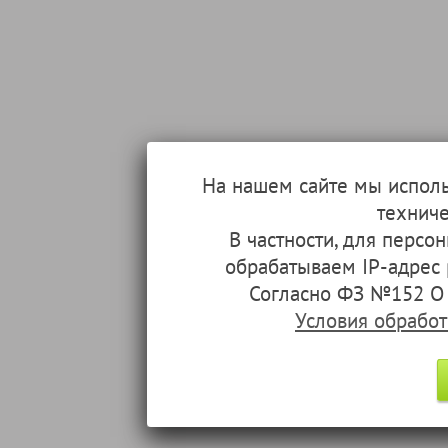
На нашем сайте мы испол
техниче
В частности, для перс
обрабатываем IP-адрес
Согласно ФЗ №152 О 
Условия обрабо