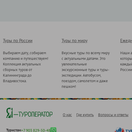
Туры по России
Туры по миру
Ежедн
Выбираем дату, собираем
Вкусные туры по всему миру
Наши а
компанию и путешествуем!
с актуальными датами. Это
котор
Коллекция актуальных
увлекательные
каждый
сборных туров от
экскурсионные туры и туры-
России
Калининграда до
экспедиции. Автобусом,
Владивостока.
поездом, самолетом и даже
пешком!
О нас
Где купить
Вопросы и ответы
Туристам
+7 903 829-50-48