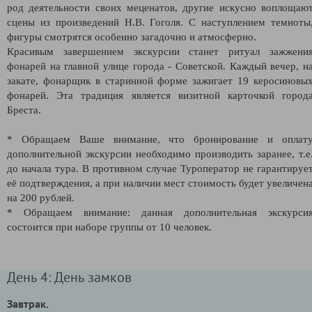
род деятельности своих меценатов, другие искусно воплощаю
сцены из произведений Н.В. Гоголя. С наступлением темноты
фигуры смотрятся особенно загадочно и атмосферно.
Красивым завершением экскурсии станет ритуал зажжени
фонарей на главной улице города - Советской. Каждый вечер, н
закате, фонарщик в старинной форме зажигает 19 керосиновы
фонарей. Эта традиция является визитной карточкой город
Бреста.
* Обращаем Ваше внимание, что бронирование и оплат
дополнительной экскурсии необходимо производить заранее, т.е
до начала тура. В противном случае Туроператор не гарантируе
её подтверждения, а при наличии мест стоимость будет увеличен
на 200 рублей.
* Обращаем внимание: данная дополнительная экскурси
состоится при наборе группы от 10 человек.
День 4: День замков
Завтрак.