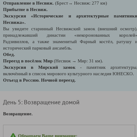
Отправление в Несвиж.
(Брест→ Несвиж: 277 км)
Прибытие в Несвиж.
Экскурсия «Исторические и архитектурные памятник
Несвижа».
Вы увидите старинный Несвижский замок (внешний осмотр)
принадлежавший династии «некоронованных королей
Радзивиллов, а также знаменитый Фарный костёл, ратушу 
исторический парковый ансамбль.
Обед.
Переезд в посёлок Мир
(Несвиж → Мир: 31 км).
Экскурсия в Мирский замок
- памятник архитектуры
включённый в список мирового культурного наследия ЮНЕСКО.
Отъезд в Россию. Ночной переезд.
День 5: Возвращение домой
Возвращение.
Обращаем Ваше внимание: