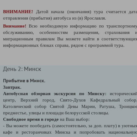
ВНИМАНИЕ!
Датой начала (окончания) тура считается дат
отправления (прибытия) автобуса из (в) Ярославля.
Внимание!
Всю необходимую информацию по транспортном
обслуживанию, особенностям размещения, страхования 
миграционным правилам Вы можете найти в соответствующи
информационных блоках справа, рядом с программой тура.
День 2: Минск
Прибытие в Минск.
Завтрак.
Автобусная обзорная экскурсия по Минску:
исторически
центр, Верхний город, Свято-Духов Кафедральный собор
Католический собор Святой Девы Марии, Ратуша, Троицко
предместье, улицы и площади белорусской столицы.
Свободное время в городе
на Ваш выбор:
- Вы можете пообедать (самостоятельно, за доп. плату) в уютны
кафе и ресторанчиках Минска и попробовать национальну