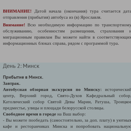
ВНИМАНИЕ!
Датой начала (окончания) тура считается дат
отправления (прибытия) автобуса из (в) Ярославля.
Внимание!
Всю необходимую информацию по транспортном
обслуживанию, особенностям размещения, страхования 
миграционным правилам Вы можете найти в соответствующи
информационных блоках справа, рядом с программой тура.
День 2: Минск
Прибытие в Минск.
Завтрак.
Автобусная обзорная экскурсия по Минску:
исторически
центр, Верхний город, Свято-Духов Кафедральный собор
Католический собор Святой Девы Марии, Ратуша, Троицко
предместье, улицы и площади белорусской столицы.
Свободное время в городе
на Ваш выбор:
- Вы можете пообедать (самостоятельно, за доп. плату) в уютны
кафе и ресторанчиках Минска и попробовать национальну