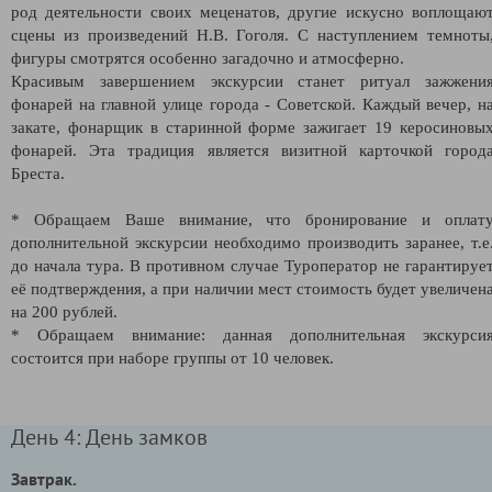
род деятельности своих меценатов, другие искусно воплощаю
сцены из произведений Н.В. Гоголя. С наступлением темноты
фигуры смотрятся особенно загадочно и атмосферно.
Красивым завершением экскурсии станет ритуал зажжени
фонарей на главной улице города - Советской. Каждый вечер, н
закате, фонарщик в старинной форме зажигает 19 керосиновы
фонарей. Эта традиция является визитной карточкой город
Бреста.
* Обращаем Ваше внимание, что бронирование и оплат
дополнительной экскурсии необходимо производить заранее, т.е
до начала тура. В противном случае Туроператор не гарантируе
её подтверждения, а при наличии мест стоимость будет увеличен
на 200 рублей.
* Обращаем внимание: данная дополнительная экскурси
состоится при наборе группы от 10 человек.
День 4: День замков
Завтрак.