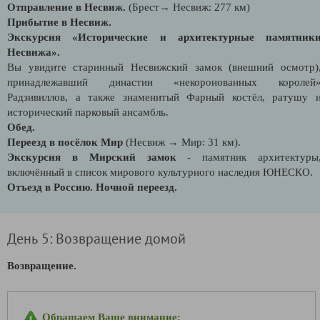
Отправление в Несвиж.
(Брест→ Несвиж: 277 км)
Прибытие в Несвиж.
Экскурсия «Исторические и архитектурные памятник
Несвижа».
Вы увидите старинный Несвижский замок (внешний осмотр)
принадлежавший династии «некоронованных королей
Радзивиллов, а также знаменитый Фарный костёл, ратушу 
исторический парковый ансамбль.
Обед.
Переезд в посёлок Мир
(Несвиж → Мир: 31 км).
Экскурсия в Мирский замок
- памятник архитектуры
включённый в список мирового культурного наследия ЮНЕСКО.
Отъезд в Россию. Ночной переезд.
День 5: Возвращение домой
Возвращение.
Обращаем Ваше внимание: