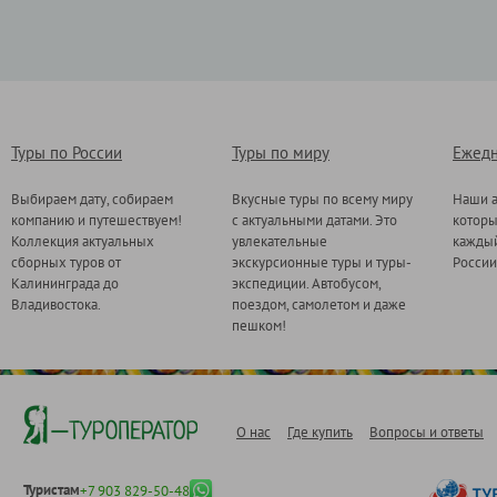
Туры по России
Туры по миру
Ежедн
Выбираем дату, собираем
Вкусные туры по всему миру
Наши а
компанию и путешествуем!
с актуальными датами. Это
котор
Коллекция актуальных
увлекательные
каждый
сборных туров от
экскурсионные туры и туры-
России
Калининграда до
экспедиции. Автобусом,
Владивостока.
поездом, самолетом и даже
пешком!
О нас
Где купить
Вопросы и ответы
Туристам
+7 903 829-50-48