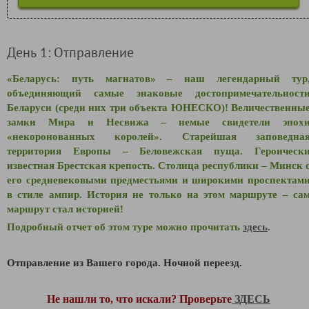
День 1: Отправление
«Беларусь: путь магнатов» – наш легендарный тур
объединяющий самые знаковые достопримечательност
Беларуси (среди них три объекта ЮНЕСКО)! Величественны
замки Мира и Несвижа – немые свидетели эпох
«некоронованных королей». Старейшая заповедна
территория Европы – Беловежская пуща. Героическ
известная Брестская крепость. Столица республики – Минск 
его средневековыми предместьями и широкими проспектам
в стиле ампир. История не только на этом маршруте – са
маршрут стал историей!
Подробный отчет об этом туре можно прочитать
здесь
.
Отправление из Вашего города. Ночной переезд.
Не нашли то, что искали? Проверьте
ЗДЕСЬ