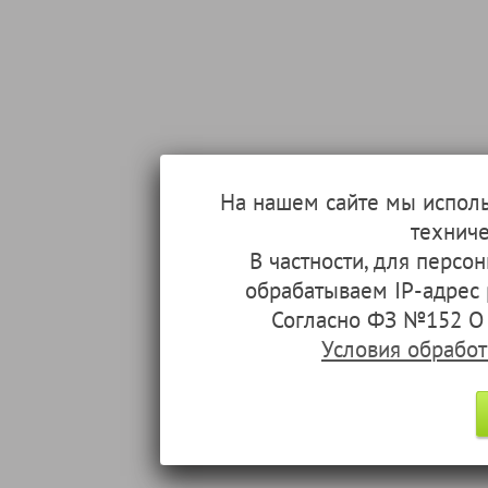
На нашем сайте мы испол
техниче
В частности, для перс
обрабатываем IP-адрес
Согласно ФЗ №152 О 
Условия обрабо