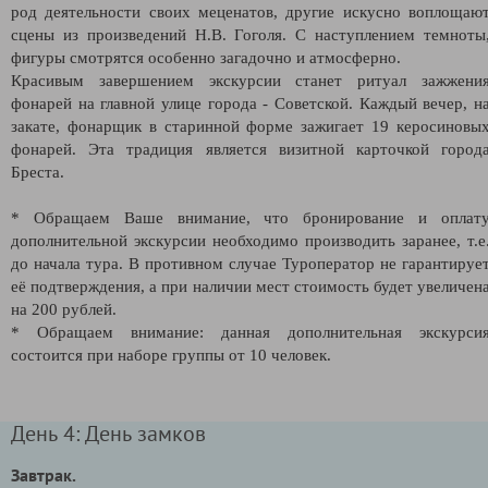
род деятельности своих меценатов, другие искусно воплощаю
сцены из произведений Н.В. Гоголя. С наступлением темноты
фигуры смотрятся особенно загадочно и атмосферно.
Красивым завершением экскурсии станет ритуал зажжени
фонарей на главной улице города - Советской. Каждый вечер, н
закате, фонарщик в старинной форме зажигает 19 керосиновы
фонарей. Эта традиция является визитной карточкой город
Бреста.
* Обращаем Ваше внимание, что бронирование и оплат
дополнительной экскурсии необходимо производить заранее, т.е
до начала тура. В противном случае Туроператор не гарантируе
её подтверждения, а при наличии мест стоимость будет увеличен
на 200 рублей.
* Обращаем внимание: данная дополнительная экскурси
состоится при наборе группы от 10 человек.
День 4: День замков
Завтрак.