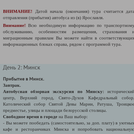
ВНИМАНИЕ!
Датой начала (окончания) тура считается дат
отправления (прибытия) автобуса из (в) Ярославля.
Внимание!
Всю необходимую информацию по транспортном
обслуживанию, особенностям размещения, страхования 
миграционным правилам Вы можете найти в соответствующи
информационных блоках справа, рядом с программой тура.
День 2: Минск
Прибытие в Минск.
Завтрак.
Автобусная обзорная экскурсия по Минску:
исторически
центр, Верхний город, Свято-Духов Кафедральный собор
Католический собор Святой Девы Марии, Ратуша, Троицко
предместье, улицы и площади белорусской столицы.
Свободное время в городе
на Ваш выбор:
- Вы можете пообедать (самостоятельно, за доп. плату) в уютны
кафе и ресторанчиках Минска и попробовать национальну