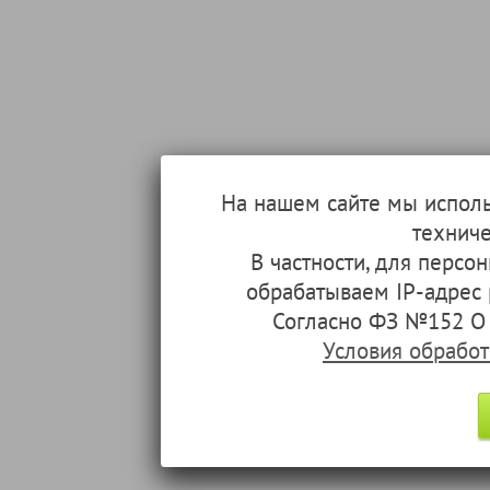
На нашем сайте мы испол
техниче
В частности, для перс
обрабатываем IP-адрес
Согласно ФЗ №152 О 
Условия обрабо