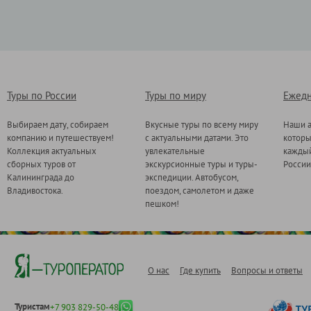
Туры по России
Туры по миру
Ежедн
Выбираем дату, собираем
Вкусные туры по всему миру
Наши а
компанию и путешествуем!
с актуальными датами. Это
котор
Коллекция актуальных
увлекательные
каждый
сборных туров от
экскурсионные туры и туры-
России
Калининграда до
экспедиции. Автобусом,
Владивостока.
поездом, самолетом и даже
пешком!
О нас
Где купить
Вопросы и ответы
Туристам
+7 903 829-50-48