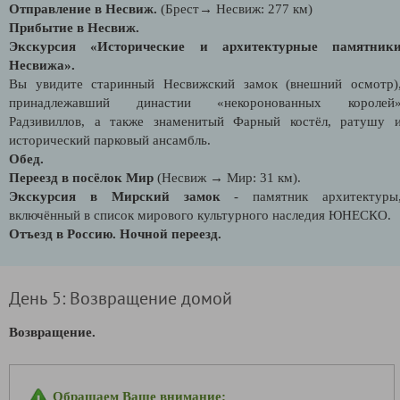
Отправление в Несвиж.
(Брест→ Несвиж: 277 км)
Прибытие в Несвиж.
Экскурсия «Исторические и архитектурные памятник
Несвижа».
Вы увидите старинный Несвижский замок (внешний осмотр)
принадлежавший династии «некоронованных королей
Радзивиллов, а также знаменитый Фарный костёл, ратушу 
исторический парковый ансамбль.
Обед.
Переезд в посёлок Мир
(Несвиж → Мир: 31 км).
Экскурсия в Мирский замок
- памятник архитектуры
включённый в список мирового культурного наследия ЮНЕСКО.
Отъезд в Россию. Ночной переезд.
День 5: Возвращение домой
Возвращение.
Обращаем Ваше внимание: