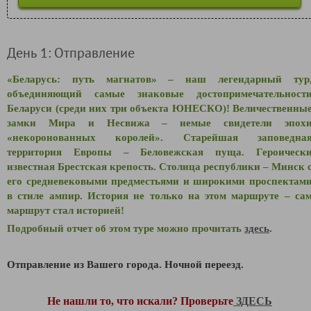
День 1: Отправление
«Беларусь: путь магнатов» – наш легендарный тур
объединяющий самые знаковые достопримечательност
Беларуси (среди них три объекта ЮНЕСКО)! Величественны
замки Мира и Несвижа – немые свидетели эпох
«некоронованных королей». Старейшая заповедна
территория Европы – Беловежская пуща. Героическ
известная Брестская крепость. Столица республики – Минск 
его средневековыми предместьями и широкими проспектам
в стиле ампир. История не только на этом маршруте – са
маршрут стал историей!
Подробный отчет об этом туре можно прочитать
здесь
.
Отправление из Вашего города. Ночной переезд.
Не нашли то, что искали? Проверьте
ЗДЕСЬ